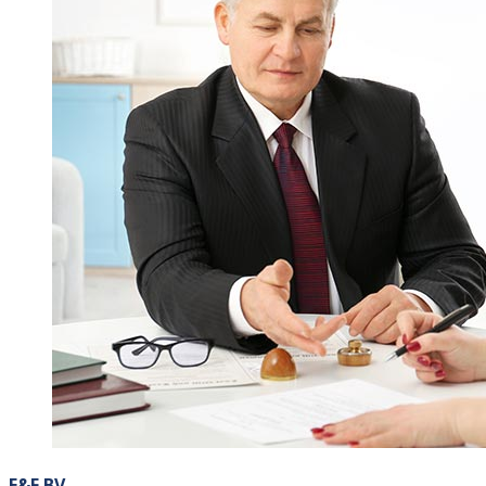
E&F BV