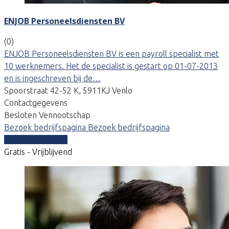
ENJOB Personeelsdiensten BV
(0)
ENJOB Personeelsdiensten BV is een payroll specialist met
10 werknemers. Het de specialist is gestart op 01-07-2013
en is ingeschreven bij de…
Spoorstraat 42-52 K, 5911KJ Venlo
Contactgegevens
Besloten Vennootschap
Bezoek bedrijfspagina
Bezoek bedrijfspagina
Vergelijk offertes
Gratis - Vrijblijvend