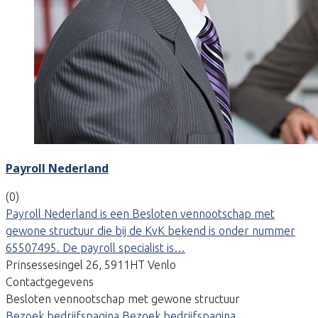
Payroll Nederland
(0)
Payroll Nederland is een Besloten vennootschap met
gewone structuur die bij de KvK bekend is onder nummer
65507495. De payroll specialist is…
Prinsessesingel 26, 5911HT Venlo
Contactgegevens
Besloten vennootschap met gewone structuur
Bezoek bedrijfspagina
Bezoek bedrijfspagina