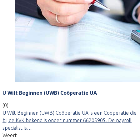
U Wilt Beginnen (UWB) Coöperatie UA
(0)
U Wilt Beginnen (UWB) Coöperatie UA is een Cooperatie die
bij de KvK bekend is onder nummer 66205905. De payroll
specialist is…
Weert