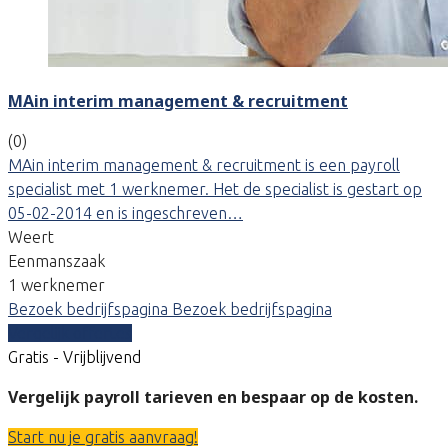
MAin interim management & recruitment
(0)
MAin interim management & recruitment is een payroll
specialist met 1 werknemer. Het de specialist is gestart op
05-02-2014 en is ingeschreven…
Weert
Eenmanszaak
1 werknemer
Bezoek bedrijfspagina
Bezoek bedrijfspagina
Vergelijk offertes
Gratis - Vrijblijvend
Vergelijk payroll tarieven en bespaar op de kosten.
Start nu je gratis aanvraag!