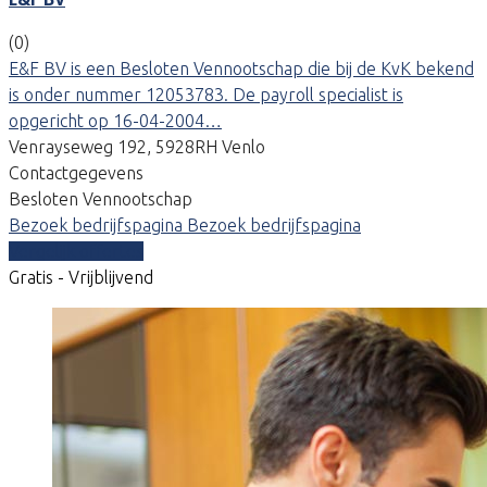
(0)
E&F BV is een Besloten Vennootschap die bij de KvK bekend
is onder nummer 12053783. De payroll specialist is
opgericht op 16-04-2004…
Venrayseweg 192, 5928RH Venlo
Contactgegevens
Besloten Vennootschap
Bezoek bedrijfspagina
Bezoek bedrijfspagina
Vergelijk offertes
Gratis - Vrijblijvend