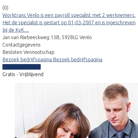
(0)
Worktrans Venlo is een payroll specialist met 2 werknemers.
Het de specialist is gestart op 01-03-2007 en is ingeschreven
bij de KvK…
Jan van Riebeeckweg 13B, 5928LG Venlo
Contactgegevens
Besloten Vennootschap
Bezoek bedrijfspagina
Bezoek bedrijfspagina
Vergelijk offertes
Gratis - Vrijblijvend