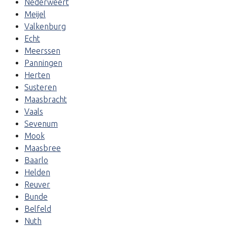
Nederweert
Meijel
Valkenburg
Echt
Meerssen
Panningen
Herten
Susteren
Maasbracht
Vaals
Sevenum
Mook
Maasbree
Baarlo
Helden
Reuver
Bunde
Belfeld
Nuth