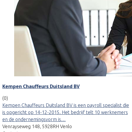
Kempen Chauffeurs Duitsland BV
(0)
Kempen Chauffeurs Duitsland BV is een payroll specialist die
is opgericht op 14-12-2015. Het bedrijf telt 10 werknemers
en de ondernemingsvorm is…
Venrayseweg 148, 5928RH Venlo