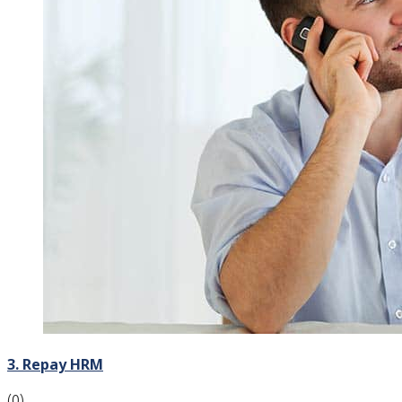
3. Repay HRM
(0)