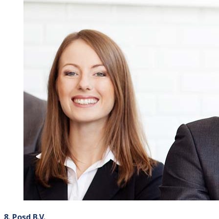
8. Posd B.V.