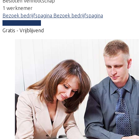
Besloten Vennootschap
1 werknemer
Bezoek bedrijfspagina
Bezoek bedrijfspagina
Vergelijk offertes
Gratis - Vrijblijvend