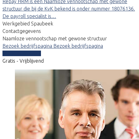
Repay HRM is een Naamloze vennootschap met gewone
structuur die bij de KvK bekend is onder nummer 18076136.
De payroll specialist is…
Werkgebied Spaubeek
Contactgegevens
Naamloze vennootschap met gewone structuur
Bezoek bedrijfspagina
Bezoek bedrijfspagina
Vergelijk offertes
Gratis - Vrijblijvend