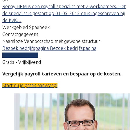
Repay HRM is een payroll specialist met 2 werknemers. Het
de specialist is gestart op 01-05-2015 en is ingeschreven bij
de KvK…
Werkgebied Spaubeek
Contactgegevens
Naamloze Vennootschap met gewone structuur
Bezoek bedrijfspagina
Bezoek bedrijfspagina
Vergelijk offertes
Gratis - Vrijblijvend
Vergelijk payroll tarieven en bespaar op de kosten.
Start nu je gratis aanvraag!