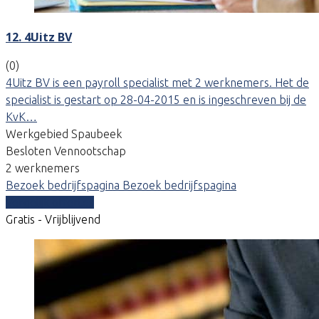
12. 4Uitz BV
(0)
4Uitz BV is een payroll specialist met 2 werknemers. Het de
specialist is gestart op 28-04-2015 en is ingeschreven bij de
KvK…
Werkgebied Spaubeek
Besloten Vennootschap
2 werknemers
Bezoek bedrijfspagina
Bezoek bedrijfspagina
Vergelijk offertes
Gratis - Vrijblijvend