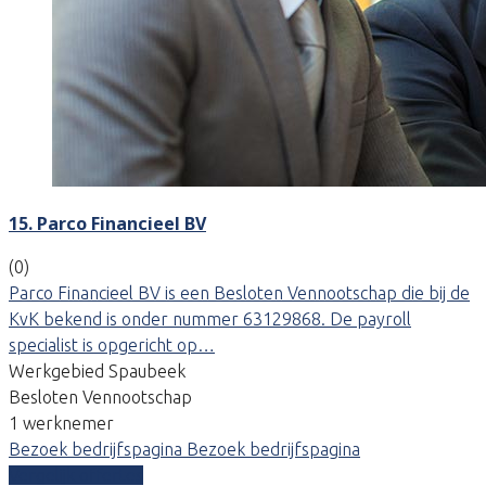
15. Parco Financieel BV
(0)
Parco Financieel BV is een Besloten Vennootschap die bij de
KvK bekend is onder nummer 63129868. De payroll
specialist is opgericht op…
Werkgebied Spaubeek
Besloten Vennootschap
1 werknemer
Bezoek bedrijfspagina
Bezoek bedrijfspagina
Vergelijk offertes