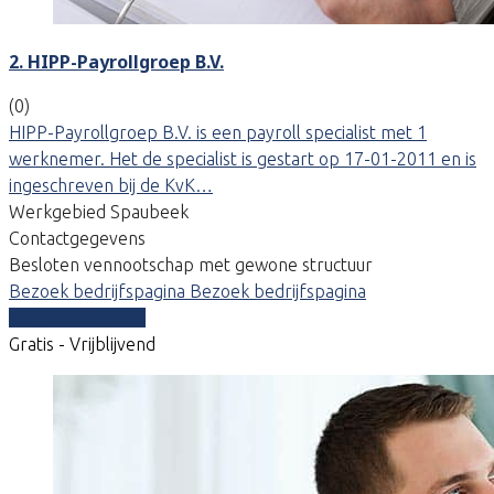
2. HIPP-Payrollgroep B.V.
(0)
HIPP-Payrollgroep B.V. is een payroll specialist met 1
werknemer. Het de specialist is gestart op 17-01-2011 en is
ingeschreven bij de KvK…
Werkgebied Spaubeek
Contactgegevens
Besloten vennootschap met gewone structuur
Bezoek bedrijfspagina
Bezoek bedrijfspagina
Vergelijk offertes
Gratis - Vrijblijvend