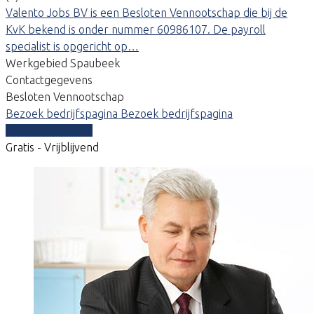
Valento Jobs BV is een Besloten Vennootschap die bij de
KvK bekend is onder nummer 60986107. De payroll
specialist is opgericht op…
Werkgebied Spaubeek
Contactgegevens
Besloten Vennootschap
Bezoek bedrijfspagina
Bezoek bedrijfspagina
Vergelijk offertes
Gratis - Vrijblijvend