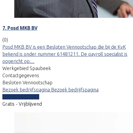
7. Posd MKB BV
(0)
Posd MKB BV is een Besloten Vennootschap die bij de KvK
bekend is onder nummer 61481211. De payroll specialist is
opgericht op…
Werkgebied Spaubeek
Contactgegevens
Besloten Vennootschap
Bezoek bedrijfspagina
Bezoek bedrijfspagina
Vergelijk offertes
Gratis - Vrijblijvend