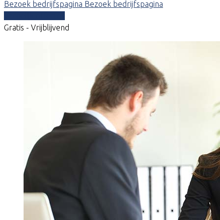
Bezoek bedrijfspagina
Bezoek bedrijfspagina
Vergelijk offertes
Gratis - Vrijblijvend