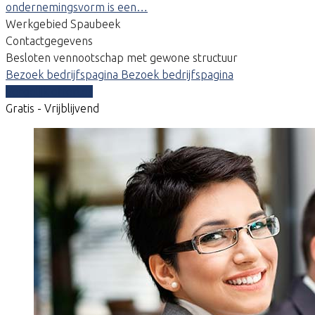
ondernemingsvorm is een…
Werkgebied Spaubeek
Contactgegevens
Besloten vennootschap met gewone structuur
Bezoek bedrijfspagina
Bezoek bedrijfspagina
Vergelijk offertes
Gratis - Vrijblijvend