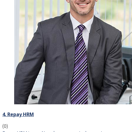
4. Repay HRM
(0)