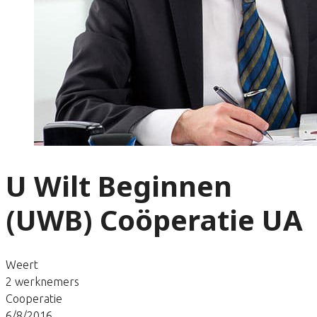
U Wilt Beginnen
(UWB) Coöperatie UA
Weert
2 werknemers
Cooperatie
6/8/2016