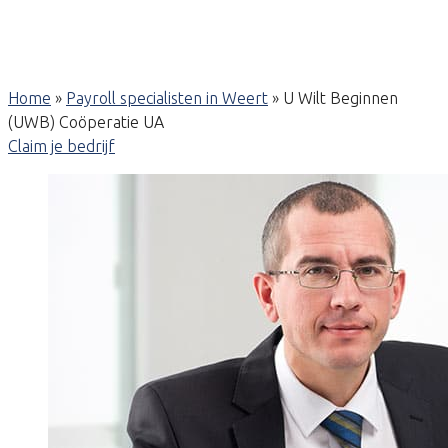
Home
»
Payroll specialisten in Weert
»
U Wilt Beginnen
(UWB) Coöperatie UA
Claim je bedrijf