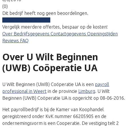
(0)
Dit bedrijf heeft nog geen beoordelingen.
Vergelijk gratis tarieven
Vergelijk meerdere offertes, bespaar op de kosten!
Over
Bedrijfsgegevens
Contactgegevens
Openingstijden
Reviews
FAQ
Over U Wilt Beginnen
(UWB) Coöperatie UA
U Wilt Beginnen (UWB) Coöperatie UA is een
payroll
professional in Weert
in de provincie
Limburg
. U Wilt
Beginnen (UWB) Coöperatie UA is opgericht op 08-06-2016.
Het payrollbedrijf is bij de Kamer van Koophandel
geregistreerd onder KvK nummer 66205905 en de
ondernemingsvorm is een Cooperatie. De vestiging telt 2