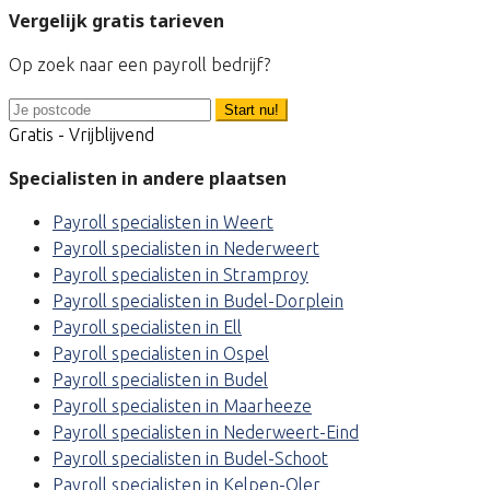
Vergelijk gratis tarieven
Op zoek naar een payroll bedrijf?
Start nu!
Gratis - Vrijblijvend
Specialisten in andere plaatsen
Payroll specialisten in Weert
Payroll specialisten in Nederweert
Payroll specialisten in Stramproy
Payroll specialisten in Budel-Dorplein
Payroll specialisten in Ell
Payroll specialisten in Ospel
Payroll specialisten in Budel
Payroll specialisten in Maarheeze
Payroll specialisten in Nederweert-Eind
Payroll specialisten in Budel-Schoot
Payroll specialisten in Kelpen-Oler