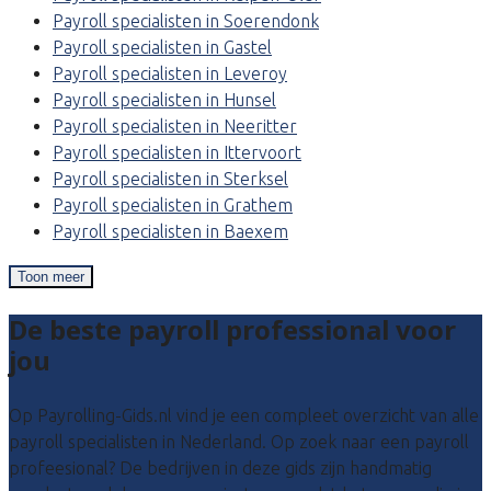
Payroll specialisten in Soerendonk
Payroll specialisten in Gastel
Payroll specialisten in Leveroy
Payroll specialisten in Hunsel
Payroll specialisten in Neeritter
Payroll specialisten in Ittervoort
Payroll specialisten in Sterksel
Payroll specialisten in Grathem
Payroll specialisten in Baexem
Toon meer
De beste payroll professional voor
jou
Op Payrolling-Gids.nl vind je een compleet overzicht van alle
payroll specialisten in Nederland. Op zoek naar een payroll
profeesional? De bedrijven in deze gids zijn handmatig