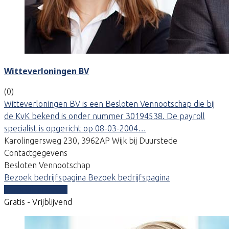
Witteverloningen BV
(0)
Witteverloningen BV is een Besloten Vennootschap die bij
de KvK bekend is onder nummer 30194538. De payroll
specialist is opgericht op 08-03-2004…
Karolingersweg 230, 3962AP Wijk bij Duurstede
Contactgegevens
Besloten Vennootschap
Bezoek bedrijfspagina
Bezoek bedrijfspagina
Vergelijk offertes
Gratis - Vrijblijvend