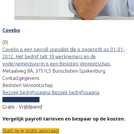
Covebo
(0)
Covebo is een payroll specialist die is opgericht op 01-01-
2012. Het bedrijf telt 10 werknemers en de
ondernemingsvorm is een Besloten Vennootschap.
Metaalweg 8A, 3751LS Bunschoten-Spakenburg
Contactgegevens
Besloten Vennootschap
Bezoek bedrijfspagina
Bezoek bedrijfspagina
Vergelijk offertes
Gratis - Vrijblijvend
Vergelijk payroll tarieven en bespaar op de kosten.
Start nu je gratis aanvraag!