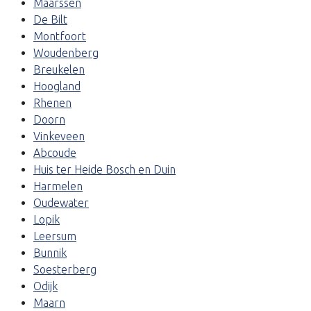
Maarssen
De Bilt
Montfoort
Woudenberg
Breukelen
Hoogland
Rhenen
Doorn
Vinkeveen
Abcoude
Huis ter Heide Bosch en Duin
Harmelen
Oudewater
Lopik
Leersum
Bunnik
Soesterberg
Odijk
Maarn