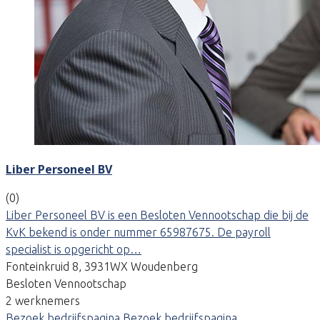
Liber Personeel BV
(0)
Liber Personeel BV is een Besloten Vennootschap die bij de
KvK bekend is onder nummer 65987675. De payroll
specialist is opgericht op…
Fonteinkruid 8, 3931WX Woudenberg
Besloten Vennootschap
2 werknemers
Bezoek bedrijfspagina
Bezoek bedrijfspagina