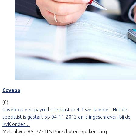
Covebo
(0)
Covebo is een payroll specialist met 1 werknemer. Het de
specialist is gestart op 04-11-2013 en is ingeschreven bij de
KvK onder…
Metaalweg 8A, 3751LS Bunschoten-Spakenburg