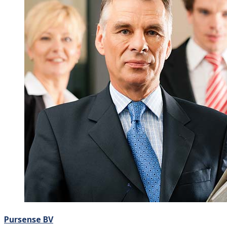
Pursense BV