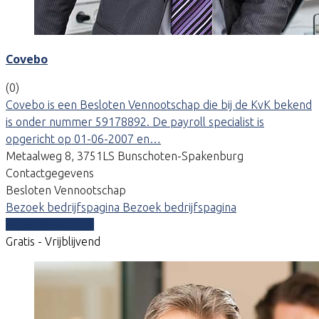
Covebo
(0)
Covebo is een Besloten Vennootschap die bij de KvK bekend
is onder nummer 59178892. De payroll specialist is
opgericht op 01-06-2007 en…
Metaalweg 8, 3751LS Bunschoten-Spakenburg
Contactgegevens
Besloten Vennootschap
Bezoek bedrijfspagina
Bezoek bedrijfspagina
Vergelijk offertes
Gratis - Vrijblijvend