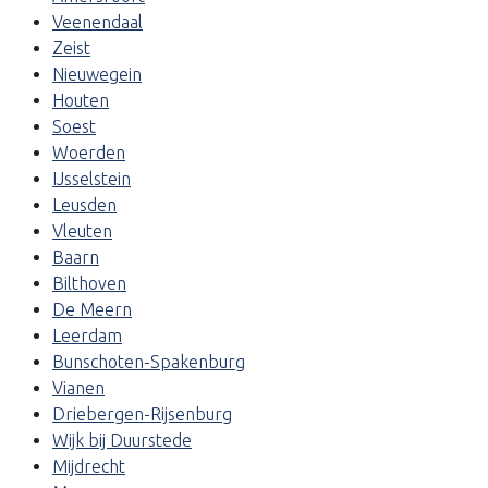
Veenendaal
Zeist
Nieuwegein
Houten
Soest
Woerden
IJsselstein
Leusden
Vleuten
Baarn
Bilthoven
De Meern
Leerdam
Bunschoten-Spakenburg
Vianen
Driebergen-Rijsenburg
Wijk bij Duurstede
Mijdrecht