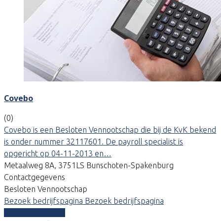
Covebo
(0)
Covebo is een Besloten Vennootschap die bij de KvK bekend
is onder nummer 32117601. De payroll specialist is
opgericht op 04-11-2013 en…
Metaalweg 8A, 3751LS Bunschoten-Spakenburg
Contactgegevens
Besloten Vennootschap
Bezoek bedrijfspagina
Bezoek bedrijfspagina
Vergelijk offertes