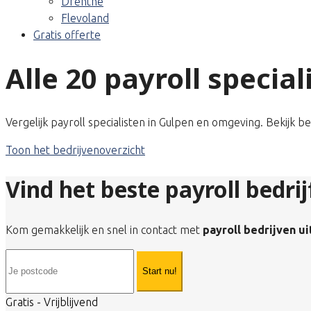
Drenthe
Flevoland
Gratis offerte
Alle 20 payroll specia
Vergelijk payroll specialisten in Gulpen en omgeving. Bekijk b
Toon het bedrijvenoverzicht
Vind het beste payroll bedrij
Kom gemakkelijk en snel in contact met
payroll bedrijven u
Start nu!
Gratis - Vrijblijvend