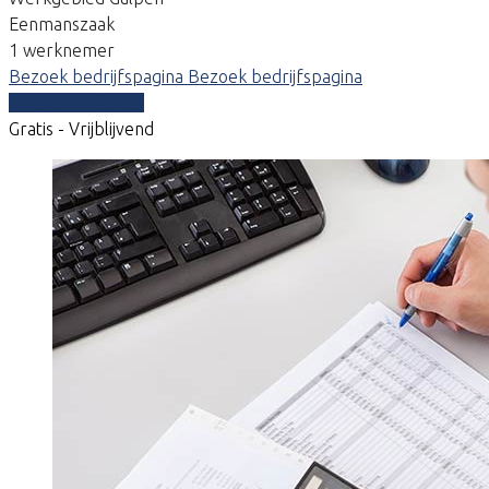
Eenmanszaak
1 werknemer
Bezoek bedrijfspagina
Bezoek bedrijfspagina
Vergelijk offertes
Gratis - Vrijblijvend