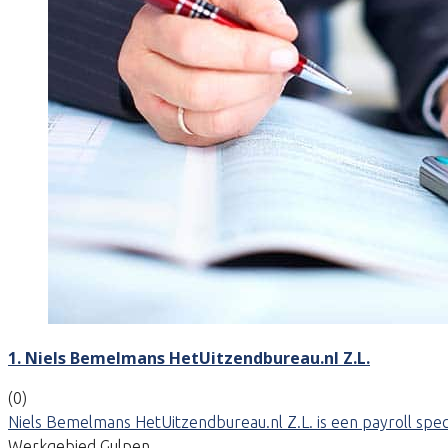
1. Niels Bemelmans HetUitzendbureau.nl Z.L.
(0)
Niels Bemelmans HetUitzendbureau.nl Z.L. is een payroll spe
Werkgebied Gulpen