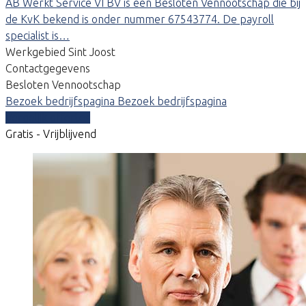
AB Werkt Service VI BV is een Besloten Vennootschap die bij
de KvK bekend is onder nummer 67543774. De payroll
specialist is…
Werkgebied Sint Joost
Contactgegevens
Besloten Vennootschap
Bezoek bedrijfspagina
Bezoek bedrijfspagina
Vergelijk offertes
Gratis - Vrijblijvend