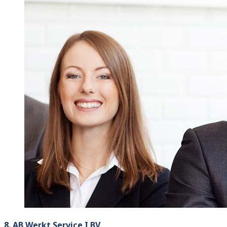
8. AB Werkt Service I BV