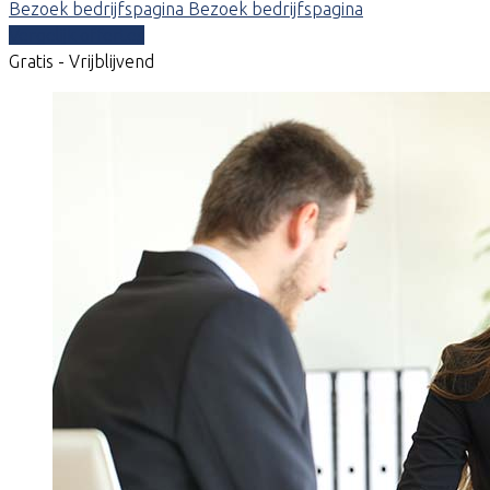
Bezoek bedrijfspagina
Bezoek bedrijfspagina
Vergelijk offertes
Gratis - Vrijblijvend