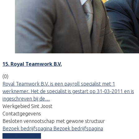
15. Royal Teamwork B.V.
(0)
Royal Teamwork B.V. is een payroll specialist met 1
werknemer. Het de specialist is gestart op 31-03-2011 en is
ingeschreven bij de…
Werkgebied Sint Joost
Contactgegevens
Besloten vennootschap met gewone structuur
Bezoek bedrijfspagina
Bezoek bedrijfspagina
Vergelijk offertes