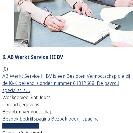
6. AB Werkt Service III BV
(0)
AB Werkt Service III BV is een Besloten Vennootschap die bij
de KvK bekend is onder nummer 61812668. De payroll
specialist is…
Werkgebied Sint Joost
Contactgegevens
Besloten Vennootschap
Bezoek bedrijfspagina
Bezoek bedrijfspagina
Vergelijk offertes
Gratis - Vrijblijvend