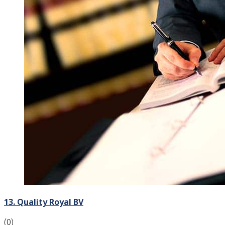
13. Quality Royal BV
(0)