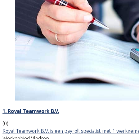
1. Royal Teamwork B.V.
(0)
Royal Teamwork B.V. is een payroll specialist met 1 werknemer
Werkgebied Vlodrop