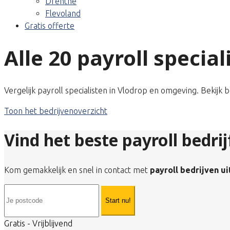
Drenthe
Flevoland
Gratis offerte
Alle 20 payroll special
Vergelijk payroll specialisten in Vlodrop en omgeving. Bekijk 
Toon het bedrijvenoverzicht
Vind het beste payroll bedrij
Kom gemakkelijk en snel in contact met
payroll bedrijven u
Start nu!
Gratis - Vrijblijvend