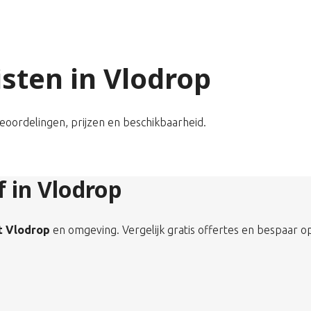
isten in Vlodrop
beoordelingen, prijzen en beschikbaarheid.
f in Vlodrop
it Vlodrop
en omgeving. Vergelijk gratis offertes en bespaar op