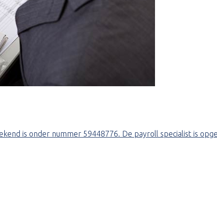
ekend is onder nummer 59448776. De payroll specialist is opg