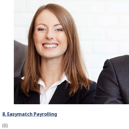
8. Easymatch Payrolling
(0)