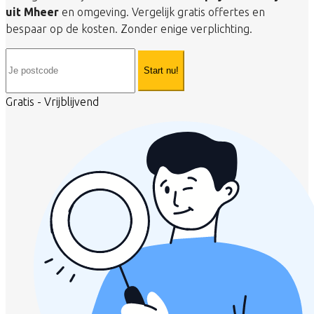
uit Mheer
en omgeving. Vergelijk gratis offertes en
bespaar op de kosten. Zonder enige verplichting.
Start nu!
Gratis - Vrijblijvend