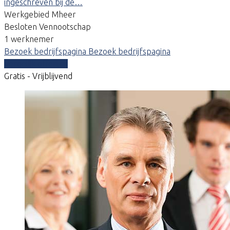
ingeschreven bij de…
Werkgebied Mheer
Besloten Vennootschap
1 werknemer
Bezoek bedrijfspagina
Bezoek bedrijfspagina
Vergelijk offertes
Gratis - Vrijblijvend