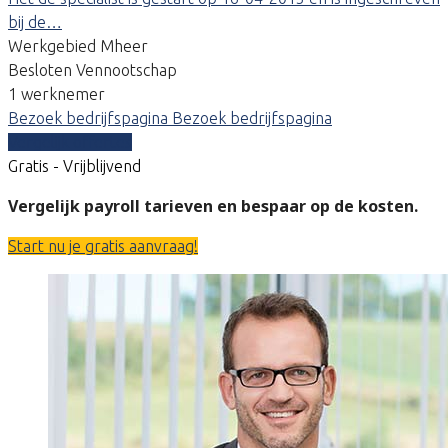
bij de…
Werkgebied Mheer
Besloten Vennootschap
1 werknemer
Bezoek bedrijfspagina
Bezoek bedrijfspagina
Vergelijk offertes
Gratis - Vrijblijvend
Vergelijk payroll tarieven en bespaar op de kosten.
Start nu je gratis aanvraag!