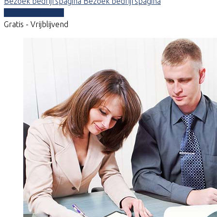
Bezoek bedrijfspagina
Bezoek bedrijfspagina
Vergelijk offertes
Gratis - Vrijblijvend