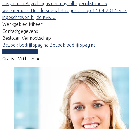
Easymatch Payrolling is een payroll specialist met 5
werknemers. Het de specialist is gestart op 17-04-2017 en is
ingeschreven bij de KvK…
Werkgebied Mheer
Contactgegevens
Besloten Vennootschap
Bezoek bedrijfspagina
Bezoek bedrijfspagina
Vergelijk offertes
Gratis - Vrijblijvend