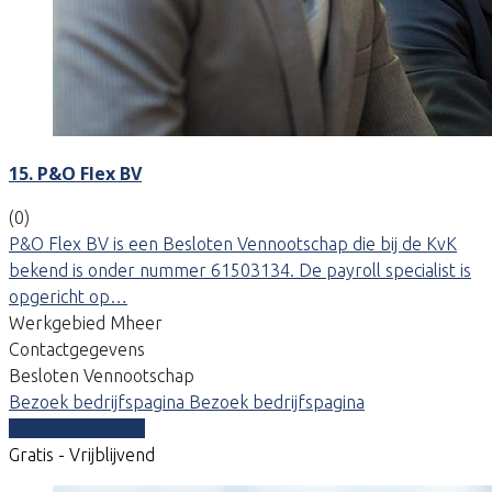
15. P&O Flex BV
(0)
P&O Flex BV is een Besloten Vennootschap die bij de KvK
bekend is onder nummer 61503134. De payroll specialist is
opgericht op…
Werkgebied Mheer
Contactgegevens
Besloten Vennootschap
Bezoek bedrijfspagina
Bezoek bedrijfspagina
Vergelijk offertes
Gratis - Vrijblijvend