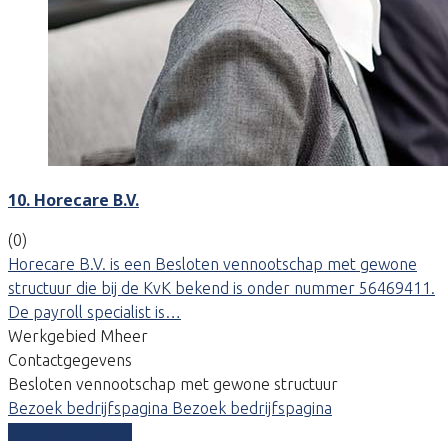
10. Horecare B.V.
(0)
Horecare B.V. is een Besloten vennootschap met gewone
structuur die bij de KvK bekend is onder nummer 56469411.
De payroll specialist is…
Werkgebied Mheer
Contactgegevens
Besloten vennootschap met gewone structuur
Bezoek bedrijfspagina
Bezoek bedrijfspagina
Vergelijk offertes