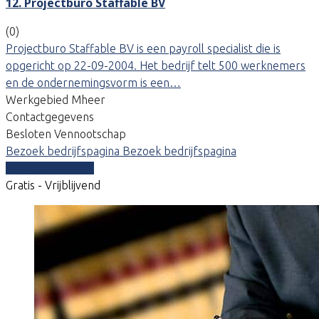
12. Projectburo Staffable BV
(0)
Projectburo Staffable BV is een payroll specialist die is
opgericht op 22-09-2004. Het bedrijf telt 500 werknemers
en de ondernemingsvorm is een…
Werkgebied Mheer
Contactgegevens
Besloten Vennootschap
Bezoek bedrijfspagina
Bezoek bedrijfspagina
Vergelijk offertes
Gratis - Vrijblijvend