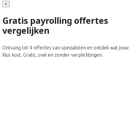
×
Gratis payrolling offertes
vergelijken
Ontvang tot 4 offertes van specialisten en ontdek wat jouw
klus kost. Gratis, snel en zonder verplichtingen.