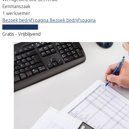
Eenmanszaak
1 werknemer
Bezoek bedrijfspagina
Bezoek bedrijfspagina
Vergelijk offertes
Gratis - Vrijblijvend