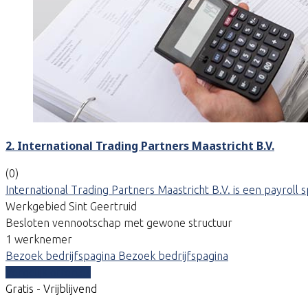
2. International Trading Partners Maastricht B.V.
(0)
International Trading Partners Maastricht B.V. is een payrol
Werkgebied Sint Geertruid
Besloten vennootschap met gewone structuur
1 werknemer
Bezoek bedrijfspagina
Bezoek bedrijfspagina
Vergelijk offertes
Gratis - Vrijblijvend