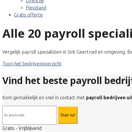
Drenthe
Flevoland
Gratis offerte
Alle 20 payroll special
Vergelijk payroll specialisten in Sint Geertruid en omgeving. 
Toon het bedrijvenoverzicht
Vind het beste payroll bedrij
Kom gemakkelijk en snel in contact met
payroll bedrijven ui
Start nu!
Gratis - Vrijblijvend