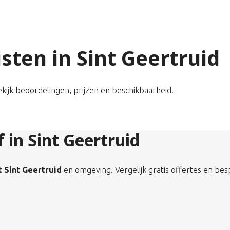
isten in Sint Geertruid
Bekijk beoordelingen, prijzen en beschikbaarheid.
f in Sint Geertruid
t Sint Geertruid
en omgeving. Vergelijk gratis offertes en bes