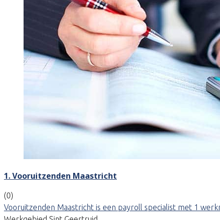
1. Vooruitzenden Maastricht
(0)
Vooruitzenden Maastricht is een payroll specialist met 1 werk
Werkgebied Sint Geertruid