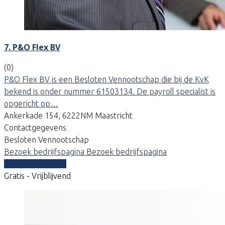
7. P&O Flex BV
(0)
P&O Flex BV is een Besloten Vennootschap die bij de KvK
bekend is onder nummer 61503134. De payroll specialist is
opgericht op…
Ankerkade 154, 6222NM Maastricht
Contactgegevens
Besloten Vennootschap
Bezoek bedrijfspagina
Bezoek bedrijfspagina
Vergelijk offertes
Gratis - Vrijblijvend