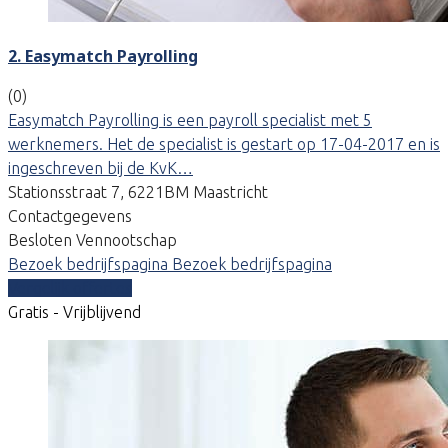
2. Easymatch Payrolling
(0)
Easymatch Payrolling is een payroll specialist met 5
werknemers. Het de specialist is gestart op 17-04-2017 en is
ingeschreven bij de KvK…
Stationsstraat 7, 6221BM Maastricht
Contactgegevens
Besloten Vennootschap
Bezoek bedrijfspagina
Bezoek bedrijfspagina
Vergelijk offertes
Gratis - Vrijblijvend