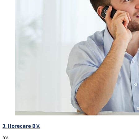
3. Horecare B.V.
(0)