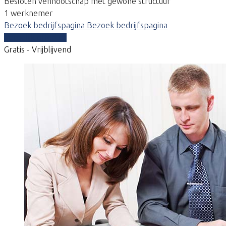
Besloten vennootschap met gewone structuur
1 werknemer
Bezoek bedrijfspagina
Bezoek bedrijfspagina
Vergelijk offertes
Gratis - Vrijblijvend