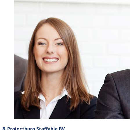
8. Projectburo Staffable BV