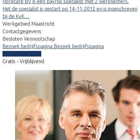
Horecare BV is een payroll specialist met 2 werknemers.
Het de specialist is gestart op 14-11-2012 en is ingeschreven
bij de KvK…
Werkgebied Maastricht
Contactgegevens
Besloten Vennootschap
Bezoek bedrijfspagina
Bezoek bedrijfspagina
Vergelijk offertes
Gratis - Vrijblijvend