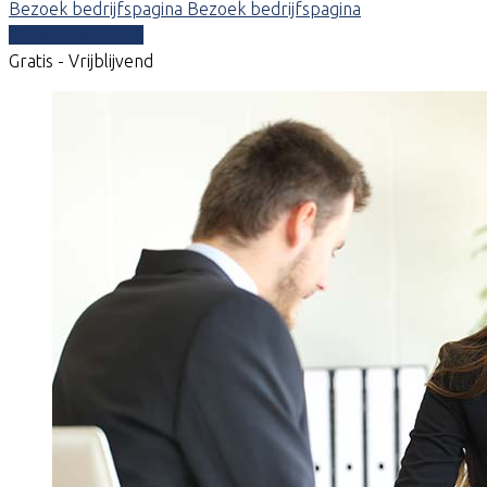
Bezoek bedrijfspagina
Bezoek bedrijfspagina
Vergelijk offertes
Gratis - Vrijblijvend