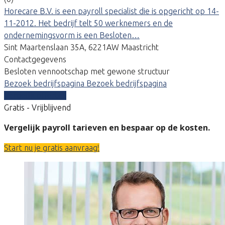
Horecare B.V. is een payroll specialist die is opgericht op 14-
11-2012. Het bedrijf telt 50 werknemers en de
ondernemingsvorm is een Besloten…
Sint Maartenslaan 35A, 6221AW Maastricht
Contactgegevens
Besloten vennootschap met gewone structuur
Bezoek bedrijfspagina
Bezoek bedrijfspagina
Vergelijk offertes
Gratis - Vrijblijvend
Vergelijk payroll tarieven en bespaar op de kosten.
Start nu je gratis aanvraag!