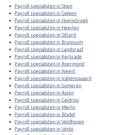
Payroll specialisten in Stein
Payroll specialisten in Geleen
Payroll specialisten in Hoensbroek
Payroll specialisten in Heerlen
Payroll specialisten in Sittard
Payroll specialisten in Brunssum
Payroll specialisten in Landgraaf
Payroll specialisten in Kerkrade
Payroll specialisten in Roermond
Payroll specialisten in Weert
Payroll specialisten in Valkenswaard
Payroll specialisten in Someren
Payroll specialisten in Asten
Payroll specialisten in Geldrop
Payroll specialisten in Mierlo
Payroll specialisten in Bladel
Payroll specialisten in Veldhoven
Payroll specialisten in Venlo