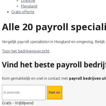
Drenthe
Flevoland
Gratis offerte
Alle 20 payroll specia
Vergelijk payroll specialisten in Hoogland en omgeving. Bekij
Toon het bedrijvenoverzicht
Vind het beste payroll bedri
Kom gemakkelijk en snel in contact met
payroll bedrijven u
Start nu!
Gratis - Vrijblijvend