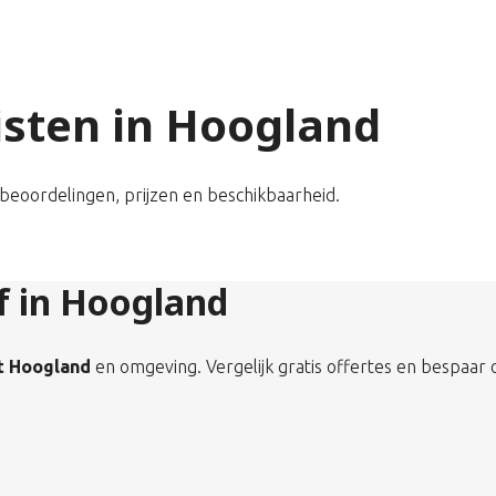
listen in Hoogland
k beoordelingen, prijzen en beschikbaarheid.
jf in Hoogland
it Hoogland
en omgeving. Vergelijk gratis offertes en bespaar 