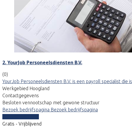
2. YourJob Personeelsdiensten B.V.
(0)
YourJob Personeelsdiensten B.V. is een payroll specialist di
Werkgebied Hoogland
Contactgegevens
Besloten vennootschap met gewone structuur
Bezoek bedrijfspagina
Bezoek bedrijfspagina
Vergelijk offertes
Gratis - Vrijblijvend