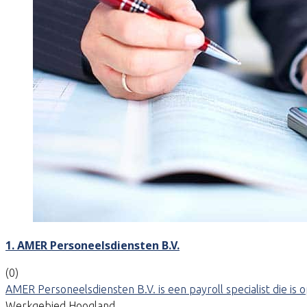
1. AMER Personeelsdiensten B.V.
(0)
AMER Personeelsdiensten B.V. is een payroll specialist die 
Werkgebied Hoogland