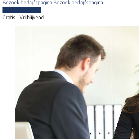
Bezoek bedrijfspagina
Bezoek bedrijfspagina
Vergelijk offertes
Gratis - Vrijblijvend