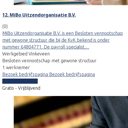
12. MiBo Uitzendorganisatie B.V.
(0)
MiBo Uitzendorganisatie B.V. is een Besloten vennootschap
met gewone structuur die bij de KvK bekend is onder
nummer 64804771. De payroll specialist…
Werkgebied Vinkeveen
Besloten vennootschap met gewone structuur
1 werknemer
Bezoek bedrijfspagina
Bezoek bedrijfspagina
Vergelijk offertes
Gratis - Vrijblijvend