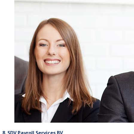
8. SDV Payroll Services BV