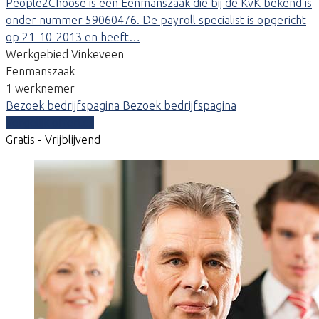
People2Choose is een Eenmanszaak die bij de KvK bekend is
onder nummer 59060476. De payroll specialist is opgericht
op 21-10-2013 en heeft…
Werkgebied Vinkeveen
Eenmanszaak
1 werknemer
Bezoek bedrijfspagina
Bezoek bedrijfspagina
Vergelijk offertes
Gratis - Vrijblijvend