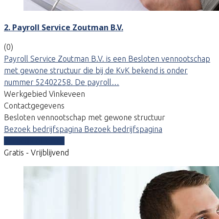
2. Payroll Service Zoutman B.V.
(0)
Payroll Service Zoutman B.V. is een Besloten vennootschap
met gewone structuur die bij de KvK bekend is onder
nummer 52402258. De payroll…
Werkgebied Vinkeveen
Contactgegevens
Besloten vennootschap met gewone structuur
Bezoek bedrijfspagina
Bezoek bedrijfspagina
Vergelijk offertes
Gratis - Vrijblijvend