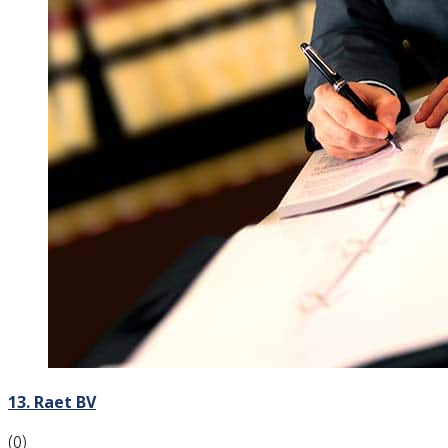
13. Raet BV
(0)