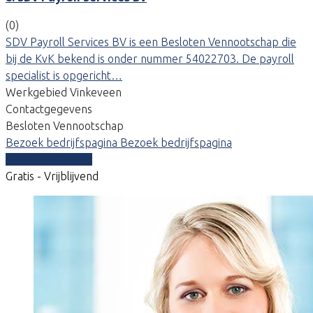
(0)
SDV Payroll Services BV is een Besloten Vennootschap die
bij de KvK bekend is onder nummer 54022703. De payroll
specialist is opgericht…
Werkgebied Vinkeveen
Contactgegevens
Besloten Vennootschap
Bezoek bedrijfspagina
Bezoek bedrijfspagina
Vergelijk offertes
Gratis - Vrijblijvend