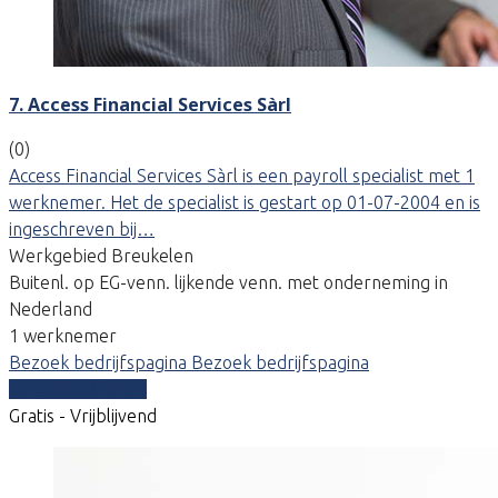
7. Access Financial Services Sàrl
(0)
Access Financial Services Sàrl is een payroll specialist met 1
werknemer. Het de specialist is gestart op 01-07-2004 en is
ingeschreven bij…
Werkgebied Breukelen
Buitenl. op EG-venn. lijkende venn. met onderneming in
Nederland
1 werknemer
Bezoek bedrijfspagina
Bezoek bedrijfspagina
Vergelijk offertes
Gratis - Vrijblijvend