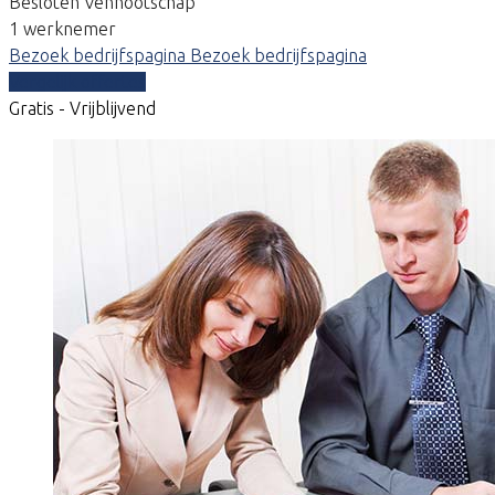
Besloten Vennootschap
1 werknemer
Bezoek bedrijfspagina
Bezoek bedrijfspagina
Vergelijk offertes
Gratis - Vrijblijvend