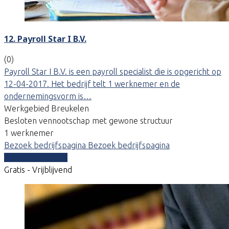
12. Payroll Star I B.V.
(0)
Payroll Star I B.V. is een payroll specialist die is opgericht op
12-04-2017. Het bedrijf telt 1 werknemer en de
ondernemingsvorm is…
Werkgebied Breukelen
Besloten vennootschap met gewone structuur
1 werknemer
Bezoek bedrijfspagina
Bezoek bedrijfspagina
Vergelijk offertes
Gratis - Vrijblijvend