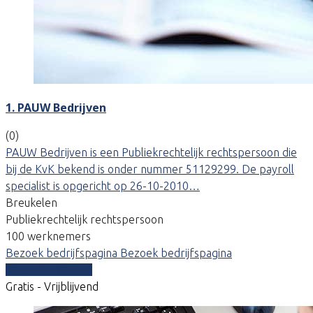
1. PAUW Bedrijven
(0)
PAUW Bedrijven is een Publiekrechtelijk rechtspersoon die
bij de KvK bekend is onder nummer 51129299. De payroll
specialist is opgericht op 26-10-2010…
Breukelen
Publiekrechtelijk rechtspersoon
100 werknemers
Bezoek bedrijfspagina
Bezoek bedrijfspagina
Vergelijk offertes
Gratis - Vrijblijvend