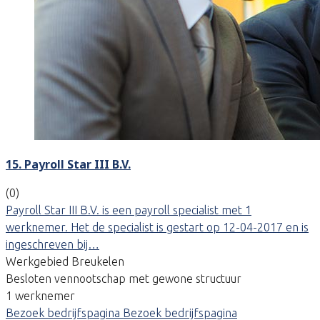
15. Payroll Star III B.V.
(0)
Payroll Star III B.V. is een payroll specialist met 1
werknemer. Het de specialist is gestart op 12-04-2017 en is
ingeschreven bij…
Werkgebied Breukelen
Besloten vennootschap met gewone structuur
1 werknemer
Bezoek bedrijfspagina
Bezoek bedrijfspagina