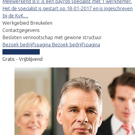
Meewerkend B.V. is een payroll specialist met 1 werknemer.
Het de specialist is gestart op 18-01-2017 en is ingeschreven
bij de KvK…
Werkgebied Breukelen
Contactgegevens
Besloten vennootschap met gewone structuur
Bezoek bedrijfspagina
Bezoek bedrijfspagina
Vergelijk offertes
Gratis - Vrijblijvend