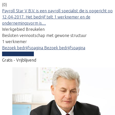
(0)
Payroll Star V B.V. is een payroll specialist die is opgericht op
12-04-2017. Het bedrijf telt 1 werknemer en de
ondernemingsvorm is…
Werkgebied Breukelen
Besloten vennootschap met gewone structuur
1 werknemer
Bezoek bedrijfspagina
Bezoek bedrijfspagina
Vergelijk offertes
Gratis - Vrijblijvend