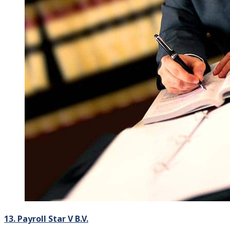
13. Payroll Star V B.V.