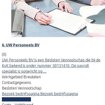
6. UW Personeels BV
(0)
UW Personeels BV is een Besloten Vennootschap die bij de
KvK bekend is onder nummer 30131410. De payroll
specialist is opgericht op…
Werkgebied Breukelen
Contactgegevens
Besloten Vennootschap
Bezoek bedrijfspagina
Bezoek bedrijfspagina
Vergelijk offertes
Gratis - Vrijblijvend