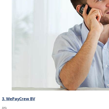
3. WePayCrew BV
(0)