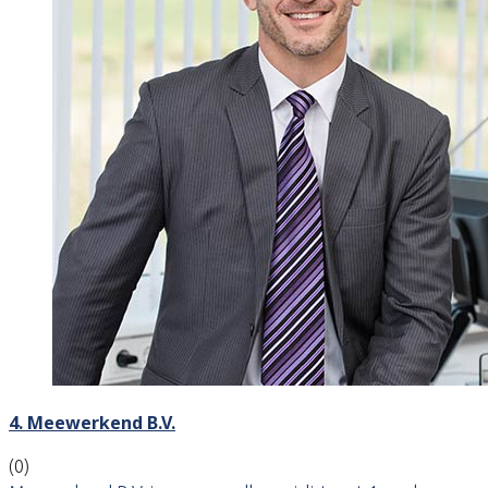
4. Meewerkend B.V.
(0)