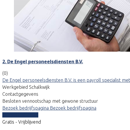
2. De Engel personeelsdiensten B.V.
(0)
De Engel personeelsdiensten B.V. is een payroll specialist me
Werkgebied Schalkwijk
Contactgegevens
Besloten vennootschap met gewone structuur
Bezoek bedrijfspagina
Bezoek bedrijfspagina
Vergelijk offertes
Gratis - Vrijblijvend