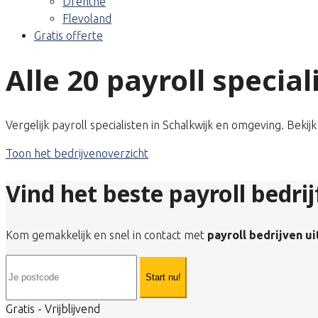
Drenthe
Flevoland
Gratis offerte
Alle 20 payroll special
Vergelijk payroll specialisten in Schalkwijk en omgeving. Beki
Toon het bedrijvenoverzicht
Vind het beste payroll bedrij
Kom gemakkelijk en snel in contact met
payroll bedrijven ui
Start nu!
Gratis - Vrijblijvend