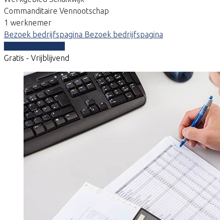
Commanditaire Vennootschap
1 werknemer
Bezoek bedrijfspagina
Bezoek bedrijfspagina
Vergelijk offertes
Gratis - Vrijblijvend