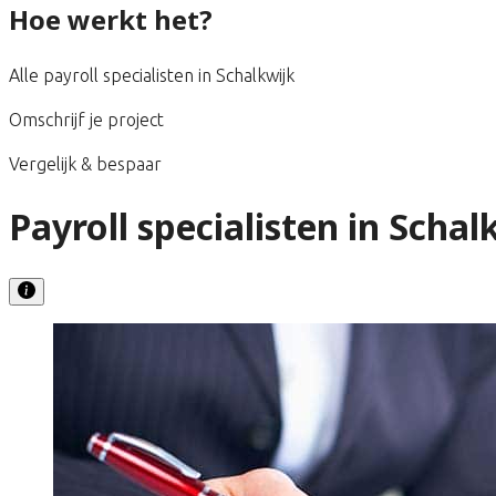
Hoe werkt het?
Alle payroll specialisten in Schalkwijk
Omschrijf je project
Vergelijk & bespaar
Payroll specialisten in Schal