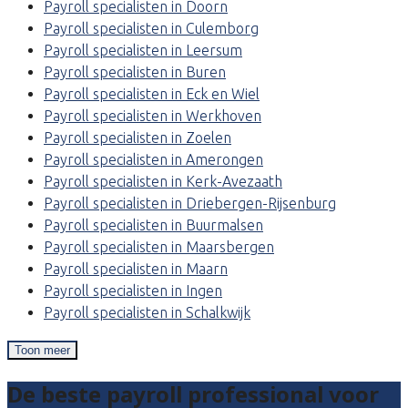
Payroll specialisten in Doorn
Payroll specialisten in Culemborg
Payroll specialisten in Leersum
Payroll specialisten in Buren
Payroll specialisten in Eck en Wiel
Payroll specialisten in Werkhoven
Payroll specialisten in Zoelen
Payroll specialisten in Amerongen
Payroll specialisten in Kerk-Avezaath
Payroll specialisten in Driebergen-Rijsenburg
Payroll specialisten in Buurmalsen
Payroll specialisten in Maarsbergen
Payroll specialisten in Maarn
Payroll specialisten in Ingen
Payroll specialisten in Schalkwijk
Toon meer
De beste payroll professional voor