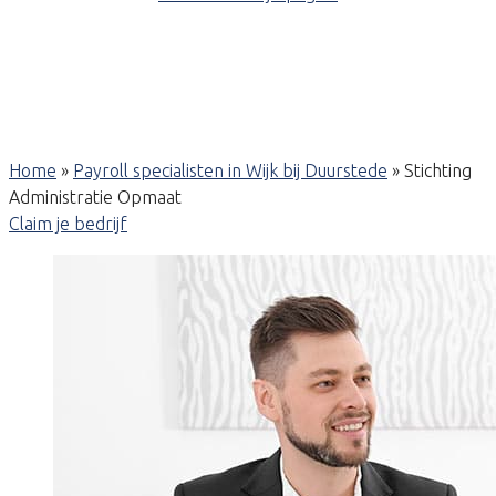
Home
»
Payroll specialisten in Wijk bij Duurstede
»
Stichting
Administratie Opmaat
Claim je bedrijf