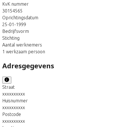
KvK nummer
30154565
Oprichtingsdatum
25-01-1999
Bedrijfsvorm
Stichting
Aantal werknemers
1 werkzaam persoon
Adresgegevens
Straat
xxxxxxxxxx
Huisnummer
xxxxxxxxxx
Postcode
xxxxxxxxxx