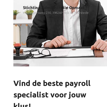
Stichting Administratie Opmaat
Karolingersweg 230, 3962AP Wijk bij Duurstede
Vind de beste payroll
specialist voor jouw
klus!