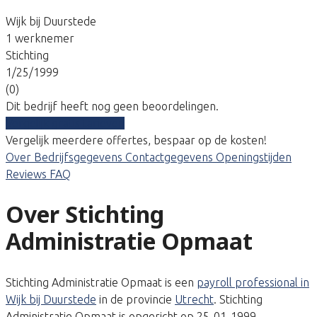
Wijk bij Duurstede
1 werknemer
Stichting
1/25/1999
(0)
Dit bedrijf heeft nog geen beoordelingen.
Vergelijk gratis tarieven
Vergelijk meerdere offertes, bespaar op de kosten!
Over
Bedrijfsgegevens
Contactgegevens
Openingstijden
Reviews
FAQ
Over Stichting
Administratie Opmaat
Stichting Administratie Opmaat is een
payroll professional in
Wijk bij Duurstede
in de provincie
Utrecht
. Stichting
Administratie Opmaat is opgericht op 25-01-1999.