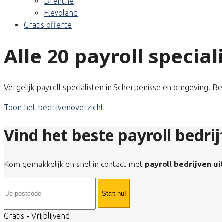
Drenthe
Flevoland
Gratis offerte
Alle 20 payroll specia
Vergelijk payroll specialisten in Scherpenisse en omgeving. B
Toon het bedrijvenoverzicht
Vind het beste payroll bedrij
Kom gemakkelijk en snel in contact met
payroll bedrijven u
Start nu!
Gratis - Vrijblijvend