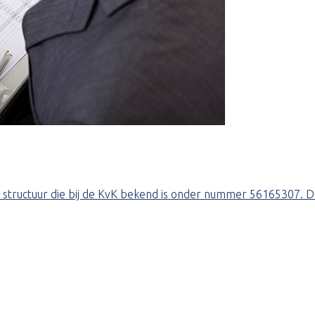
structuur die bij de KvK bekend is onder nummer 56165307. De