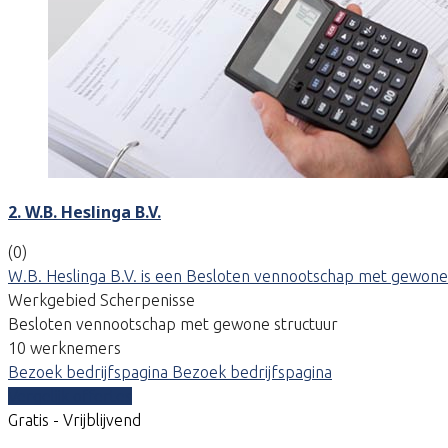
2. W.B. Heslinga B.V.
(0)
W.B. Heslinga B.V. is een Besloten vennootschap met gewone 
Werkgebied Scherpenisse
Besloten vennootschap met gewone structuur
10 werknemers
Bezoek bedrijfspagina
Bezoek bedrijfspagina
Vergelijk offertes
Gratis - Vrijblijvend