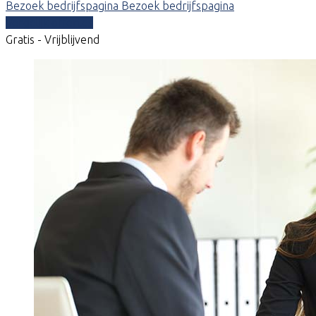
Bezoek bedrijfspagina
Bezoek bedrijfspagina
Vergelijk offertes
Gratis - Vrijblijvend