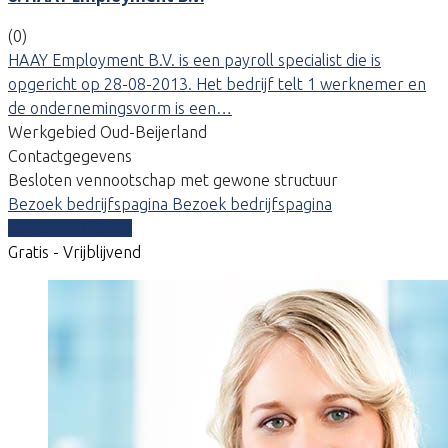
(0)
HAAY Employment B.V. is een payroll specialist die is
opgericht op 28-08-2013. Het bedrijf telt 1 werknemer en
de ondernemingsvorm is een…
Werkgebied Oud-Beijerland
Contactgegevens
Besloten vennootschap met gewone structuur
Bezoek bedrijfspagina
Bezoek bedrijfspagina
Vergelijk offertes
Gratis - Vrijblijvend