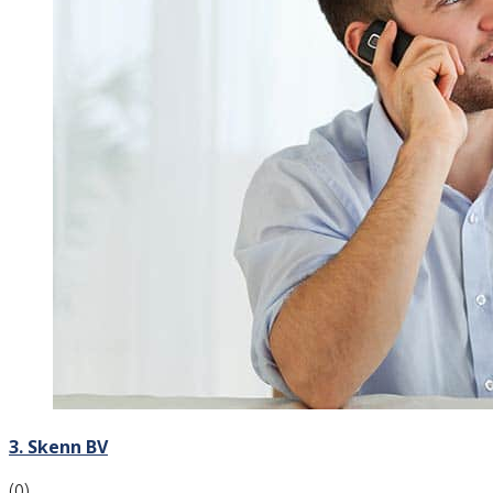
3. Skenn BV
(0)