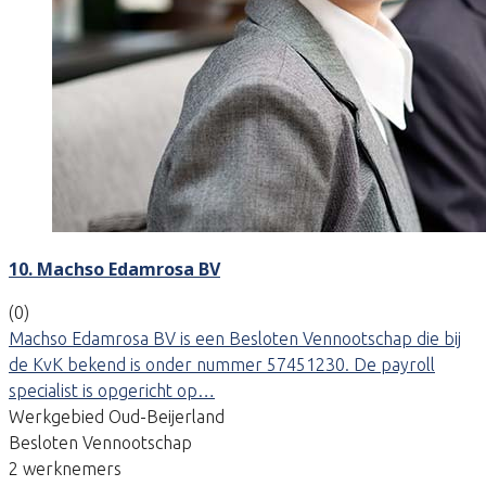
10. Machso Edamrosa BV
(0)
Machso Edamrosa BV is een Besloten Vennootschap die bij
de KvK bekend is onder nummer 57451230. De payroll
specialist is opgericht op…
Werkgebied Oud-Beijerland
Besloten Vennootschap
2 werknemers