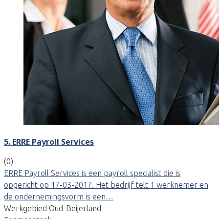
5. ERRE Payroll Services
(0)
ERRE Payroll Services is een payroll specialist die is
opgericht op 17-03-2017. Het bedrijf telt 1 werknemer en
de ondernemingsvorm is een…
Werkgebied Oud-Beijerland