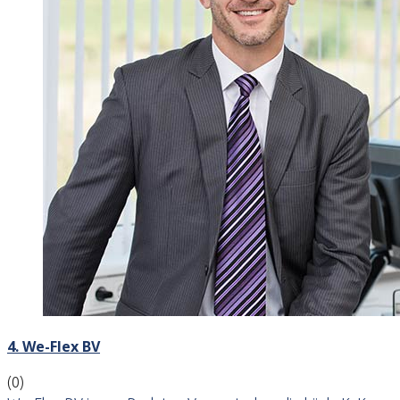
4. We-Flex BV
(0)