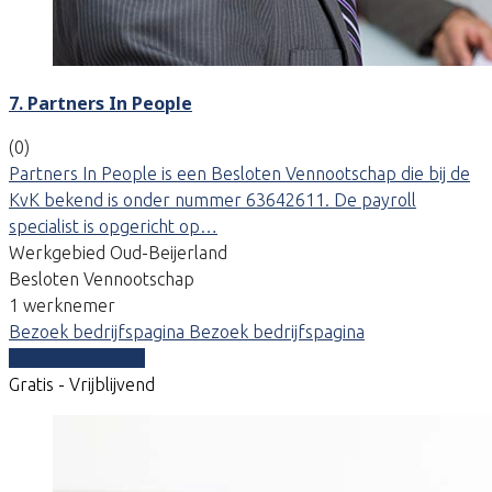
7. Partners In People
(0)
Partners In People is een Besloten Vennootschap die bij de
KvK bekend is onder nummer 63642611. De payroll
specialist is opgericht op…
Werkgebied Oud-Beijerland
Besloten Vennootschap
1 werknemer
Bezoek bedrijfspagina
Bezoek bedrijfspagina
Vergelijk offertes
Gratis - Vrijblijvend