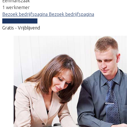
Eenmanszaak
1 werknemer
Bezoek bedrijfspagina
Bezoek bedrijfspagina
Vergelijk offertes
Gratis - Vrijblijvend