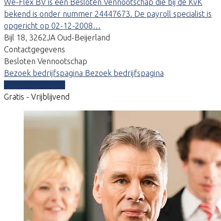
We-Flex BV is een Besloten Vennootschap die bij de KvK
bekend is onder nummer 24447673. De payroll specialist is
opgericht op 02-12-2008…
Bijl 18, 3262JA Oud-Beijerland
Contactgegevens
Besloten Vennootschap
Bezoek bedrijfspagina
Bezoek bedrijfspagina
Vergelijk offertes
Gratis - Vrijblijvend