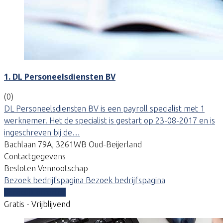
1. DL Personeelsdiensten BV
(0)
DL Personeelsdiensten BV is een payroll specialist met 1
werknemer. Het de specialist is gestart op 23-08-2017 en is
ingeschreven bij de…
Bachlaan 79A, 3261WB Oud-Beijerland
Contactgegevens
Besloten Vennootschap
Bezoek bedrijfspagina
Bezoek bedrijfspagina
Vergelijk offertes
Gratis - Vrijblijvend