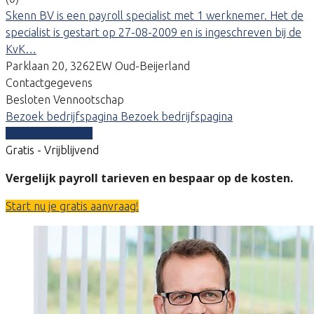
Skenn BV is een payroll specialist met 1 werknemer. Het de
specialist is gestart op 27-08-2009 en is ingeschreven bij de
KvK…
Parklaan 20, 3262EW Oud-Beijerland
Contactgegevens
Besloten Vennootschap
Bezoek bedrijfspagina
Bezoek bedrijfspagina
Vergelijk offertes
Gratis - Vrijblijvend
Vergelijk payroll tarieven en bespaar op de kosten.
Start nu je gratis aanvraag!