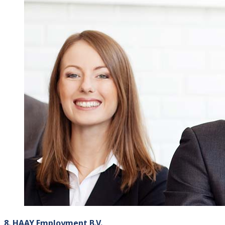
8. HAAY Employment B.V.