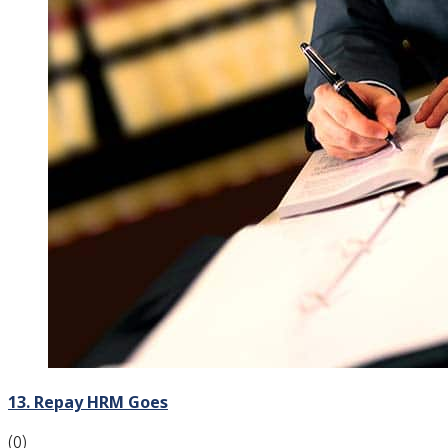
13. Repay HRM Goes
(0)