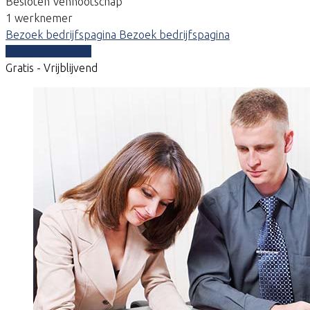
Besloten Vennootschap
1 werknemer
Bezoek bedrijfspagina
Bezoek bedrijfspagina
Vergelijk offertes
Gratis - Vrijblijvend