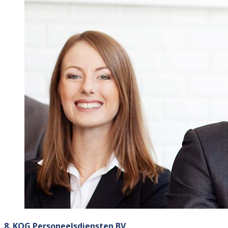
8. KOG Personeelsdiensten BV