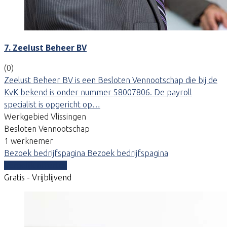
7. Zeelust Beheer BV
(0)
Zeelust Beheer BV is een Besloten Vennootschap die bij de
KvK bekend is onder nummer 58007806. De payroll
specialist is opgericht op…
Werkgebied Vlissingen
Besloten Vennootschap
1 werknemer
Bezoek bedrijfspagina
Bezoek bedrijfspagina
Vergelijk offertes
Gratis - Vrijblijvend