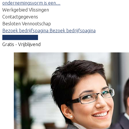
ondernemingsvorm is een…
Werkgebied Vlissingen
Contactgegevens
Besloten Vennootschap
Bezoek bedrijfspagina
Bezoek bedrijfspagina
Vergelijk offertes
Gratis - Vrijblijvend