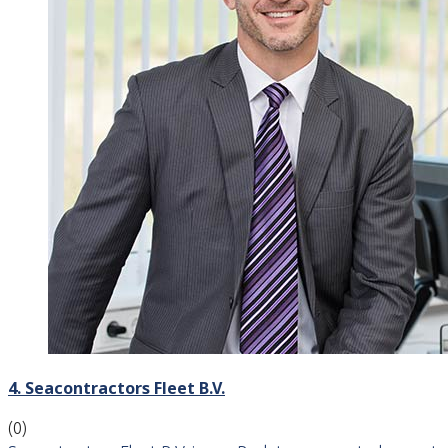
4. Seacontractors Fleet B.V.
(0)