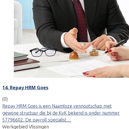
14. Repay HRM Goes
(0)
Repay HRM Goes is een Naamloze vennootschap met
gewone structuur die bij de KvK bekend is onder nummer
57796602. De payroll specialist…
Werkgebied Vlissingen