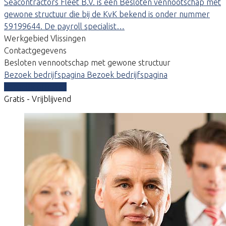
Seacontractors Fleet B.V. is een Besloten vennootschap met
gewone structuur die bij de KvK bekend is onder nummer
59199644. De payroll specialist…
Werkgebied Vlissingen
Contactgegevens
Besloten vennootschap met gewone structuur
Bezoek bedrijfspagina
Bezoek bedrijfspagina
Vergelijk offertes
Gratis - Vrijblijvend