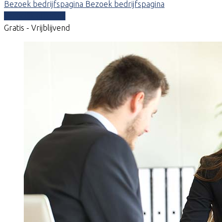
Bezoek bedrijfspagina
Bezoek bedrijfspagina
Vergelijk offertes
Gratis - Vrijblijvend