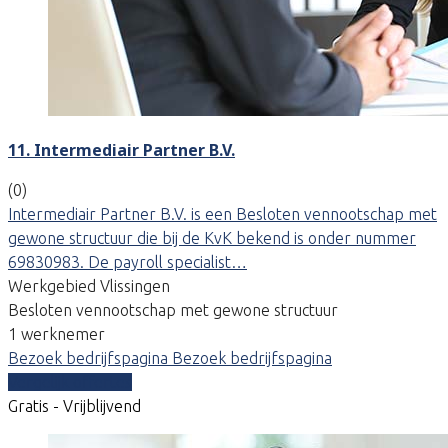
11. Intermediair Partner B.V.
(0)
Intermediair Partner B.V. is een Besloten vennootschap met
gewone structuur die bij de KvK bekend is onder nummer
69830983. De payroll specialist…
Werkgebied Vlissingen
Besloten vennootschap met gewone structuur
1 werknemer
Bezoek bedrijfspagina
Bezoek bedrijfspagina
Vergelijk offertes
Gratis - Vrijblijvend