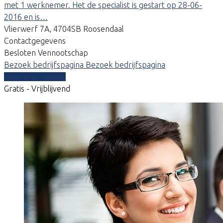
met 1 werknemer. Het de specialist is gestart op 28-06-
2016 en is…
Vlierwerf 7A, 4704SB Roosendaal
Contactgegevens
Besloten Vennootschap
Bezoek bedrijfspagina
Bezoek bedrijfspagina
Vergelijk offertes
Gratis - Vrijblijvend