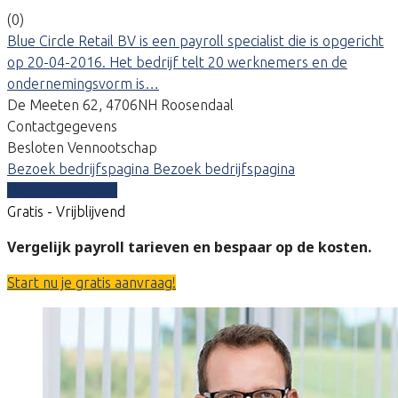
(0)
Blue Circle Retail BV is een payroll specialist die is opgericht
op 20-04-2016. Het bedrijf telt 20 werknemers en de
ondernemingsvorm is…
De Meeten 62, 4706NH Roosendaal
Contactgegevens
Besloten Vennootschap
Bezoek bedrijfspagina
Bezoek bedrijfspagina
Vergelijk offertes
Gratis - Vrijblijvend
Vergelijk payroll tarieven en bespaar op de kosten.
Start nu je gratis aanvraag!