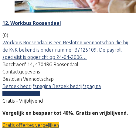
12. Workbus Roosendaal
(0)
Workbus Roosendaal is een Besloten Vennootschap die bij
de KvK bekend is onder nummer 37125109. De payroll
specialist is opgericht op 24-04-2006…
Borchwerf 14, 4704RG Roosendaal
Contactgegevens
Besloten Vennootschap
Bezoek bedrijfspagina
Bezoek bedrijfspagina
Vergelijk offertes
Gratis - Vrijblijvend
Vergelijk en bespaar tot 40%. Gratis en vrijblijvend.
Gratis offertes vergelijken