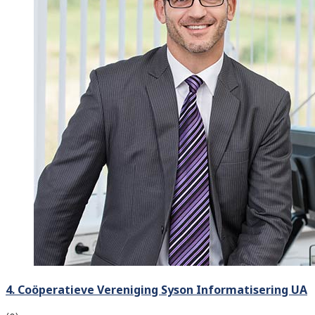
4. Coöperatieve Vereniging Syson Informatisering UA