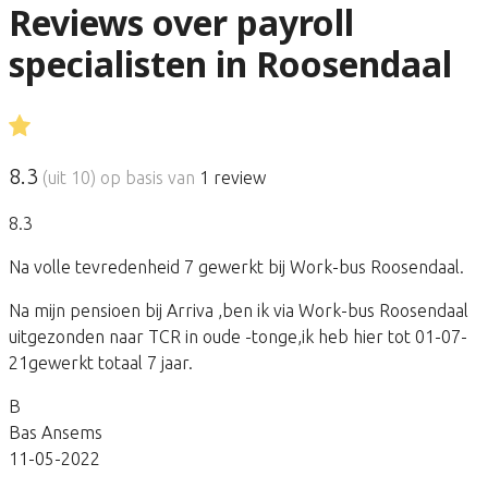
Reviews over payroll
specialisten in Roosendaal
8.3
(uit 10) op basis van
1
review
8.3
Na volle tevredenheid 7 gewerkt bij Work-bus Roosendaal.
Na mijn pensioen bij Arriva ,ben ik via Work-bus Roosendaal
uitgezonden naar TCR in oude -tonge,ik heb hier tot 01-07-
21gewerkt totaal 7 jaar.
B
Bas Ansems
11-05-2022