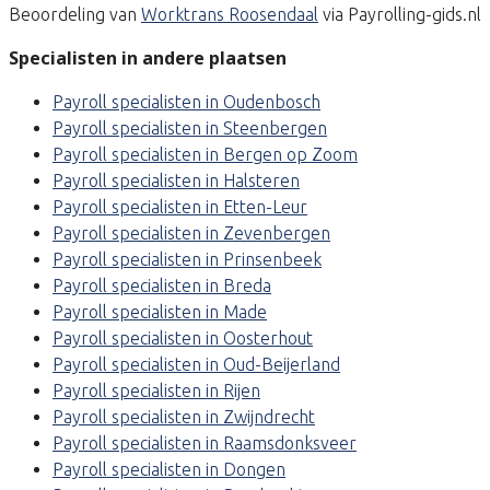
Beoordeling van
Worktrans Roosendaal
via Payrolling-gids.nl
Specialisten in andere plaatsen
Payroll specialisten in Oudenbosch
Payroll specialisten in Steenbergen
Payroll specialisten in Bergen op Zoom
Payroll specialisten in Halsteren
Payroll specialisten in Etten-Leur
Payroll specialisten in Zevenbergen
Payroll specialisten in Prinsenbeek
Payroll specialisten in Breda
Payroll specialisten in Made
Payroll specialisten in Oosterhout
Payroll specialisten in Oud-Beijerland
Payroll specialisten in Rijen
Payroll specialisten in Zwijndrecht
Payroll specialisten in Raamsdonksveer
Payroll specialisten in Dongen