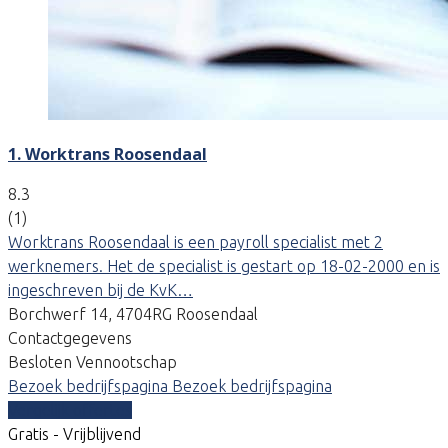
1. Worktrans Roosendaal
8.3
(1)
Worktrans Roosendaal is een payroll specialist met 2
werknemers. Het de specialist is gestart op 18-02-2000 en is
ingeschreven bij de KvK…
Borchwerf 14, 4704RG Roosendaal
Contactgegevens
Besloten Vennootschap
Bezoek bedrijfspagina
Bezoek bedrijfspagina
Vergelijk offertes
Gratis - Vrijblijvend