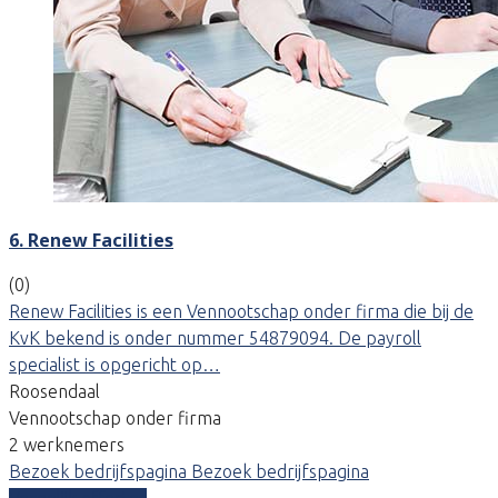
6. Renew Facilities
(0)
Renew Facilities is een Vennootschap onder firma die bij de
KvK bekend is onder nummer 54879094. De payroll
specialist is opgericht op…
Roosendaal
Vennootschap onder firma
2 werknemers
Bezoek bedrijfspagina
Bezoek bedrijfspagina
Vergelijk offertes