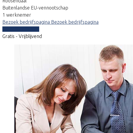
Roosendaal
Buitenlandse EU-vennootschap
1 werknemer
Bezoek bedrijfspagina
Bezoek bedrijfspagina
Vergelijk offertes
Gratis - Vrijblijvend