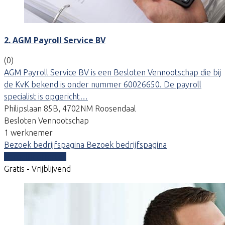
2. AGM Payroll Service BV
(0)
AGM Payroll Service BV is een Besloten Vennootschap die bij
de KvK bekend is onder nummer 60026650. De payroll
specialist is opgericht…
Philipslaan 85B, 4702NM Roosendaal
Besloten Vennootschap
1 werknemer
Bezoek bedrijfspagina
Bezoek bedrijfspagina
Vergelijk offertes
Gratis - Vrijblijvend