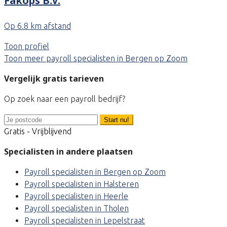
Fakops B.V.
Op 6.8 km afstand
Toon profiel
Toon meer payroll specialisten in Bergen op Zoom
Vergelijk gratis tarieven
Op zoek naar een payroll bedrijf?
Start nu!
Gratis - Vrijblijvend
Specialisten in andere plaatsen
Payroll specialisten in Bergen op Zoom
Payroll specialisten in Halsteren
Payroll specialisten in Heerle
Payroll specialisten in Tholen
Payroll specialisten in Lepelstraat