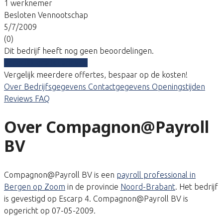
1 werknemer
Besloten Vennootschap
5/7/2009
(0)
Dit bedrijf heeft nog geen beoordelingen.
Vergelijk gratis tarieven
Vergelijk meerdere offertes, bespaar op de kosten!
Over
Bedrijfsgegevens
Contactgegevens
Openingstijden
Reviews
FAQ
Over Compagnon@Payroll
BV
Compagnon@Payroll BV is een
payroll professional in
Bergen op Zoom
in de provincie
Noord-Brabant
. Het bedrijf
is gevestigd op Escarp 4. Compagnon@Payroll BV is
opgericht op 07-05-2009.