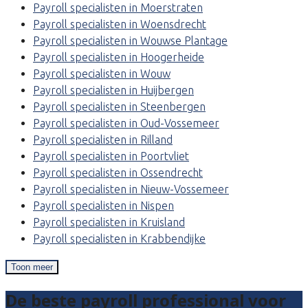
Payroll specialisten in Moerstraten
Payroll specialisten in Woensdrecht
Payroll specialisten in Wouwse Plantage
Payroll specialisten in Hoogerheide
Payroll specialisten in Wouw
Payroll specialisten in Huijbergen
Payroll specialisten in Steenbergen
Payroll specialisten in Oud-Vossemeer
Payroll specialisten in Rilland
Payroll specialisten in Poortvliet
Payroll specialisten in Ossendrecht
Payroll specialisten in Nieuw-Vossemeer
Payroll specialisten in Nispen
Payroll specialisten in Kruisland
Payroll specialisten in Krabbendijke
Toon meer
De beste payroll professional voor