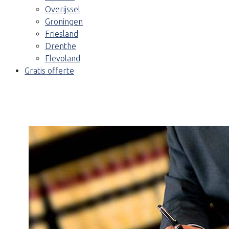
Overijssel
Groningen
Friesland
Drenthe
Flevoland
Gratis offerte