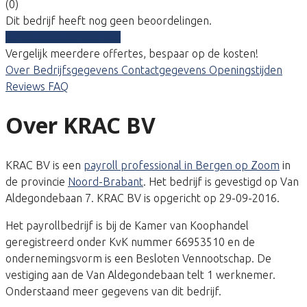
(0)
Dit bedrijf heeft nog geen beoordelingen.
Vergelijk gratis tarieven
Vergelijk meerdere offertes, bespaar op de kosten!
Over
Bedrijfsgegevens
Contactgegevens
Openingstijden
Reviews
FAQ
Over KRAC BV
KRAC BV is een
payroll professional in Bergen op Zoom
in
de provincie
Noord-Brabant
. Het bedrijf is gevestigd op Van
Aldegondebaan 7. KRAC BV is opgericht op 29-09-2016.
Het payrollbedrijf is bij de Kamer van Koophandel
geregistreerd onder KvK nummer 66953510 en de
ondernemingsvorm is een Besloten Vennootschap. De
vestiging aan de Van Aldegondebaan telt 1 werknemer.
Onderstaand meer gegevens van dit bedrijf.