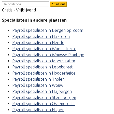
Start nu!
Gratis - Vrijblijvend
Specialisten in andere plaatsen
Payroll specialisten in Bergen op Zoom
Payroll specialisten in Halsteren
Payroll specialisten in Heerle
Payroll specialisten in Woensdrecht
Payroll specialisten in Wouwse Plantage
Payroll specialisten in Moerstraten
Payroll specialisten in Lepelstraat
Payroll specialisten in Hoogerheide
Payroll specialisten in Tholen
Payroll specialisten in Wouw
Payroll specialisten in Huijbergen
Payroll specialisten in Steenbergen
Payroll specialisten in Ossendrecht
Payroll specialisten in Nispen