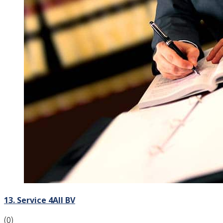
13. Service 4All BV
(0)