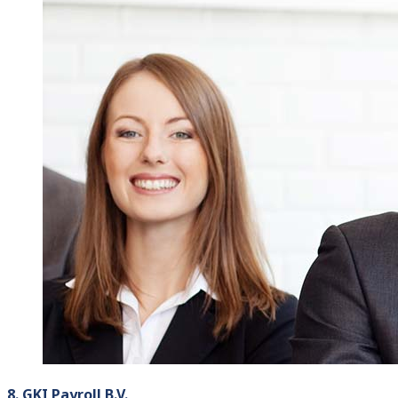
8. GKI Payroll B.V.