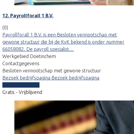
12. Payrollforall 1 B.V.
(0)
Payrollforall 1 B.V. is een Besloten vennootschap met
gewone structuur die bij de KvK bekend is onder nummer
66058082. De payroll specialist…
Werkgebied Doetinchem
Contactgegevens
Besloten vennootschap met gewone structuur
Bezoek bedrijfspagina
Bezoek bedrijfspagina
Vergelijk offertes
Gratis - Vrijblijvend