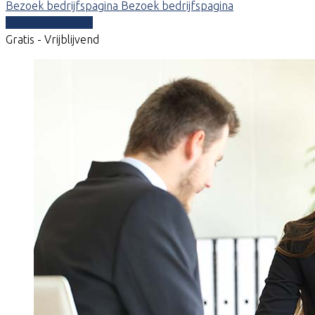
Bezoek bedrijfspagina
Bezoek bedrijfspagina
Vergelijk offertes
Gratis - Vrijblijvend