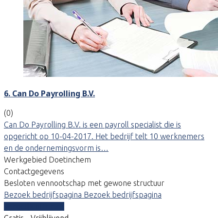
6. Can Do Payrolling B.V.
(0)
Can Do Payrolling B.V. is een payroll specialist die is
opgericht op 10-04-2017. Het bedrijf telt 10 werknemers
en de ondernemingsvorm is…
Werkgebied Doetinchem
Contactgegevens
Besloten vennootschap met gewone structuur
Bezoek bedrijfspagina
Bezoek bedrijfspagina
Vergelijk offertes
Gratis - Vrijblijvend