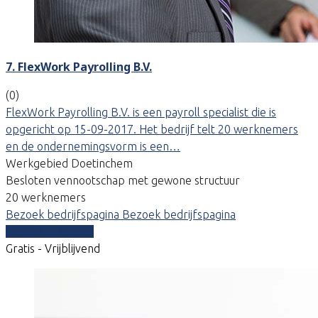
7. FlexWork Payrolling B.V.
(0)
FlexWork Payrolling B.V. is een payroll specialist die is
opgericht op 15-09-2017. Het bedrijf telt 20 werknemers
en de ondernemingsvorm is een…
Werkgebied Doetinchem
Besloten vennootschap met gewone structuur
20 werknemers
Bezoek bedrijfspagina
Bezoek bedrijfspagina
Vergelijk offertes
Gratis - Vrijblijvend