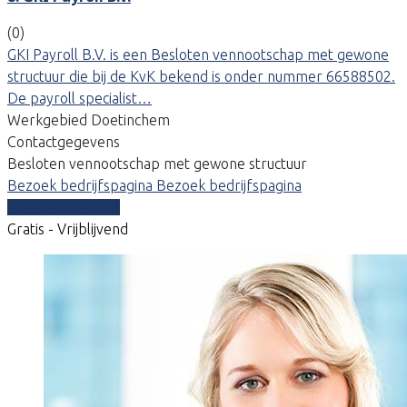
(0)
GKI Payroll B.V. is een Besloten vennootschap met gewone
structuur die bij de KvK bekend is onder nummer 66588502.
De payroll specialist…
Werkgebied Doetinchem
Contactgegevens
Besloten vennootschap met gewone structuur
Bezoek bedrijfspagina
Bezoek bedrijfspagina
Vergelijk offertes
Gratis - Vrijblijvend