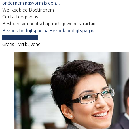
ondernemingsvorm is een…
Werkgebied Doetinchem
Contactgegevens
Besloten vennootschap met gewone structuur
Bezoek bedrijfspagina
Bezoek bedrijfspagina
Vergelijk offertes
Gratis - Vrijblijvend