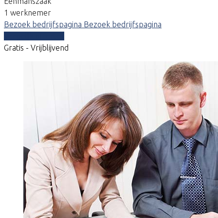
Eenmanszaak
1 werknemer
Bezoek bedrijfspagina
Bezoek bedrijfspagina
Vergelijk offertes
Gratis - Vrijblijvend