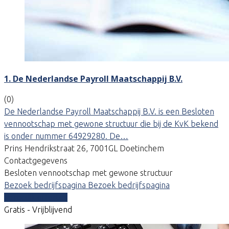
1. De Nederlandse Payroll Maatschappij B.V.
(0)
De Nederlandse Payroll Maatschappij B.V. is een Besloten
vennootschap met gewone structuur die bij de KvK bekend
is onder nummer 64929280. De…
Prins Hendrikstraat 26, 7001GL Doetinchem
Contactgegevens
Besloten vennootschap met gewone structuur
Bezoek bedrijfspagina
Bezoek bedrijfspagina
Vergelijk offertes
Gratis - Vrijblijvend