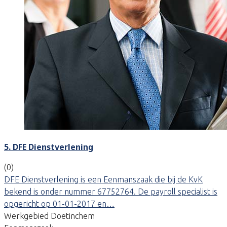
5. DFE Dienstverlening
(0)
DFE Dienstverlening is een Eenmanszaak die bij de KvK
bekend is onder nummer 67752764. De payroll specialist is
opgericht op 01-01-2017 en…
Werkgebied Doetinchem