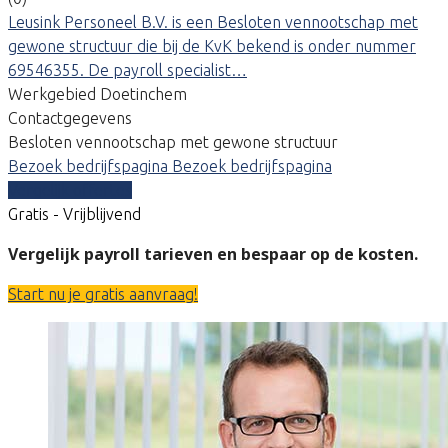
Leusink Personeel B.V. is een Besloten vennootschap met
gewone structuur die bij de KvK bekend is onder nummer
69546355. De payroll specialist…
Werkgebied Doetinchem
Contactgegevens
Besloten vennootschap met gewone structuur
Bezoek bedrijfspagina
Bezoek bedrijfspagina
Vergelijk offertes
Gratis - Vrijblijvend
Vergelijk payroll tarieven en bespaar op de kosten.
Start nu je gratis aanvraag!