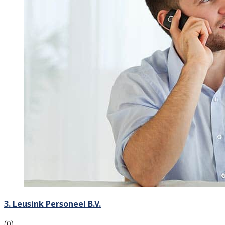
3. Leusink Personeel B.V.
(0)