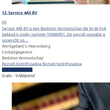
12. Service 4All BV
(0)
Service 4All BV is een Besloten Vennootschap die bij de KvK
bekend is onder nummer 59686901. De payroll specialist is
opgericht op…
Werkgebied ‘s-Heerenberg
Contactgegevens
Besloten Vennootschap
Bezoek bedrijfspagina
Bezoek bedrijfspagina
Vergelijk offertes
Gratis - Vrijblijvend