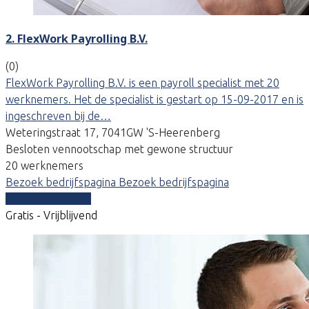
2. FlexWork Payrolling B.V.
(0)
FlexWork Payrolling B.V. is een payroll specialist met 20
werknemers. Het de specialist is gestart op 15-09-2017 en is
ingeschreven bij de…
Weteringstraat 17, 7041GW 'S-Heerenberg
Besloten vennootschap met gewone structuur
20 werknemers
Bezoek bedrijfspagina
Bezoek bedrijfspagina
Vergelijk offertes
Gratis - Vrijblijvend