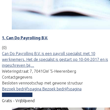
1. Can Do Payrolling B.V.
(0)
Can Do Payrolling B.V. is een payroll specialist met 10
werknemers. Het de specialist is gestart op 10-04-2017 en is
ingeschreven bij…
Weteringstraat 7, 7041GW 'S-Heerenberg
Contactgegevens
Besloten vennootschap met gewone structuur
Bezoek bedrijfspagina
Bezoek bedrijfspagina
Vergelijk offertes
Gratis - Vrijblijvend