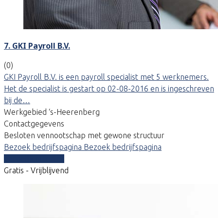
7. GKI Payroll B.V.
(0)
GKI Payroll B.V. is een payroll specialist met 5 werknemers.
Het de specialist is gestart op 02-08-2016 en is ingeschreven
bij de…
Werkgebied ‘s-Heerenberg
Contactgegevens
Besloten vennootschap met gewone structuur
Bezoek bedrijfspagina
Bezoek bedrijfspagina
Vergelijk offertes
Gratis - Vrijblijvend