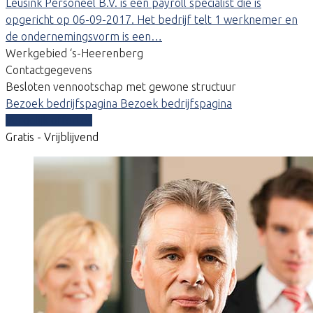
Leusink Personeel B.V. is een payroll specialist die is
opgericht op 06-09-2017. Het bedrijf telt 1 werknemer en
de ondernemingsvorm is een…
Werkgebied ‘s-Heerenberg
Contactgegevens
Besloten vennootschap met gewone structuur
Bezoek bedrijfspagina
Bezoek bedrijfspagina
Vergelijk offertes
Gratis - Vrijblijvend