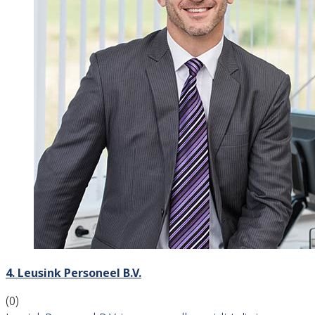
4. Leusink Personeel B.V.
(0)