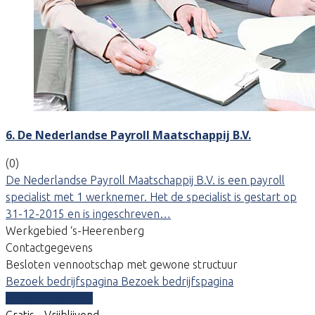
6. De Nederlandse Payroll Maatschappij B.V.
(0)
De Nederlandse Payroll Maatschappij B.V. is een payroll
specialist met 1 werknemer. Het de specialist is gestart op
31-12-2015 en is ingeschreven…
Werkgebied ‘s-Heerenberg
Contactgegevens
Besloten vennootschap met gewone structuur
Bezoek bedrijfspagina
Bezoek bedrijfspagina
Vergelijk offertes
Gratis - Vrijblijvend