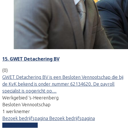
15. GWET Detachering BV
(0)
GWET Detachering BV is een Besloten Vennootschap die bij
de KvK bekend is onder nummer 62134620. De payroll
specialist is opgericht op…
Werkgebied ‘s-Heerenberg
Besloten Vennootschap
1 werknemer
Bezoek bedrijfspagina
Bezoek bedrijfspagina
Vergelijk offertes