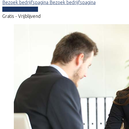
Bezoek bedrijfspagina
Bezoek bedrijfspagina
Vergelijk offertes
Gratis - Vrijblijvend