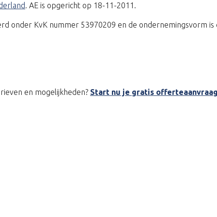
derland
. AE is opgericht op 18-11-2011.
treerd onder KvK nummer 53970209 en de ondernemingsvorm is 
tarieven en mogelijkheden?
Start nu je gratis offerteaanvraa