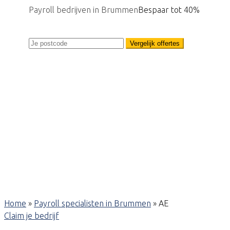
Payroll bedrijven in Brummen
Bespaar tot 40%
Vergelijk offertes
Home
»
Payroll specialisten in Brummen
»
AE
Claim je bedrijf