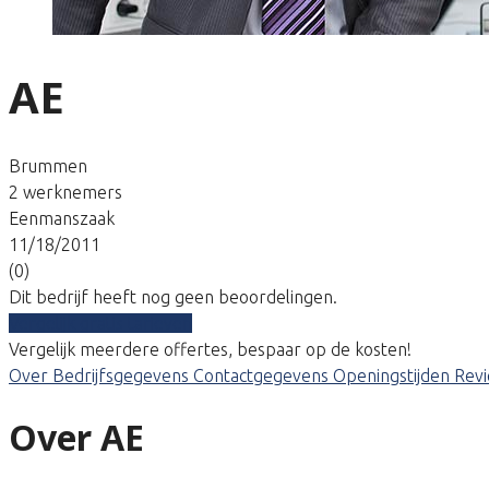
AE
Brummen
2 werknemers
Eenmanszaak
11/18/2011
(0)
Dit bedrijf heeft nog geen beoordelingen.
Vergelijk gratis tarieven
Vergelijk meerdere offertes, bespaar op de kosten!
Over
Bedrijfsgegevens
Contactgegevens
Openingstijden
Rev
Over AE