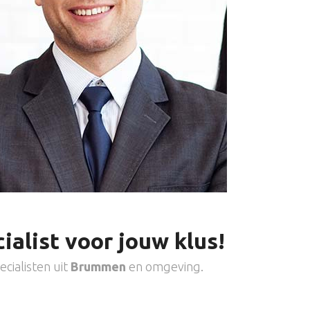
ialist voor jouw klus!
cialisten uit
Brummen
en omgeving.