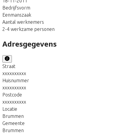
18-11-2011
Bedrijfsvorm
Eenmanszaak
Aantal werknemers
2-4 werkzame personen
Adresgegevens
Straat
xxxxxxxxxx
Huisnummer
xxxxxxxxxx
Postcode
xxxxxxxxxx
Locatie
Brummen
Gemeente
Brummen