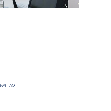
iews
FAQ