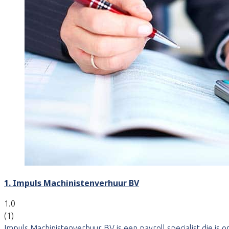
1. Impuls Machinistenverhuur BV
1.0
(1)
Impuls Machinistenverhuur BV is een payroll specialist die 