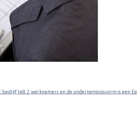
 Het bedrijf telt 2 werknemers en de ondernemingsvorm is een 