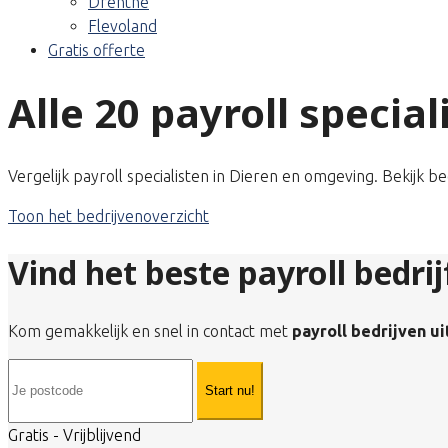
Drenthe
Flevoland
Gratis offerte
Alle 20 payroll special
Vergelijk payroll specialisten in Dieren en omgeving. Bekijk b
Toon het bedrijvenoverzicht
Vind het beste payroll bedrij
Kom gemakkelijk en snel in contact met
payroll bedrijven ui
Start nu!
Gratis - Vrijblijvend