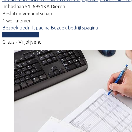
Imboslaan 51, 6951KA Dieren
Besloten Vennootschap
1 werknemer
Bezoek bedrijfspagina
Bezoek bedrijfspagina
Vergelijk offertes
Gratis - Vrijblijvend