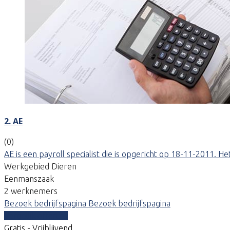
2. AE
(0)
AE is een payroll specialist die is opgericht op 18-11-2011.
Werkgebied Dieren
Eenmanszaak
2 werknemers
Bezoek bedrijfspagina
Bezoek bedrijfspagina
Vergelijk offertes
Gratis - Vrijblijvend