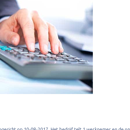
is opgericht op 10-08-2017. Het bedrijf telt 1 werknemer en d