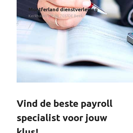
Montferland dienstverlening
Kerkhuisstraat 20, 7037DE Beek
Vind de beste payroll
specialist voor jouw
klus!