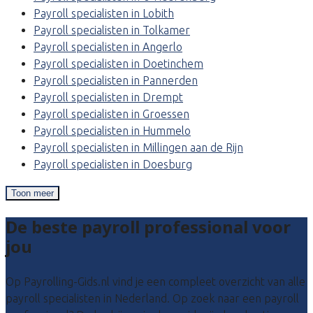
Payroll specialisten in Lobith
Payroll specialisten in Tolkamer
Payroll specialisten in Angerlo
Payroll specialisten in Doetinchem
Payroll specialisten in Pannerden
Payroll specialisten in Drempt
Payroll specialisten in Groessen
Payroll specialisten in Hummelo
Payroll specialisten in Millingen aan de Rijn
Payroll specialisten in Doesburg
Toon meer
De beste payroll professional voor
jou
Op Payrolling-Gids.nl vind je een compleet overzicht van alle
payroll specialisten in Nederland. Op zoek naar een payroll