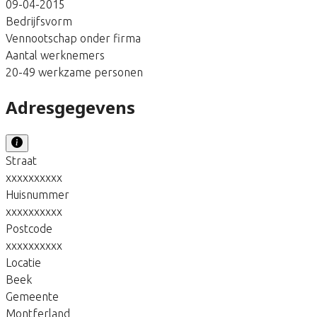
09-04-2015
Bedrijfsvorm
Vennootschap onder firma
Aantal werknemers
20-49 werkzame personen
Adresgegevens
Straat
xxxxxxxxxx
Huisnummer
xxxxxxxxxx
Postcode
xxxxxxxxxx
Locatie
Beek
Gemeente
Montferland