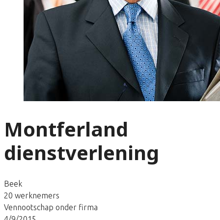
Montferland
dienstverlening
Beek
20 werknemers
Vennootschap onder firma
4/9/2015