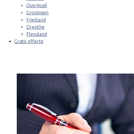
Overijssel
Groningen
Friesland
Drenthe
Flevoland
Gratis offerte