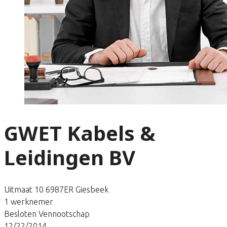
GWET Kabels &
Leidingen BV
Uitmaat 10 6987ER Giesbeek
1 werknemer
Besloten Vennootschap
12/22/2014