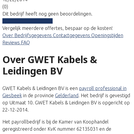
(0)
Dit bedrijf heeft nog geen beoordelingen.
Vergelijk gratis tarieven
Vergelijk meerdere offertes, bespaar op de kosten!
Over
Bedrijfsgegevens
Contactgegevens
Openingstijden
Reviews
FAQ
Over GWET Kabels &
Leidingen BV
GWET Kabels & Leidingen BV is een
payroll professional in
Giesbeek
in de provincie
Gelderland
. Het bedrijf is gevestigd
op Uitmaat 10. GWET Kabels & Leidingen BV is opgericht op
22-12-2014.
Het payrollbedrijf is bij de Kamer van Koophandel
geregistreerd onder KvK nummer 62135031 en de