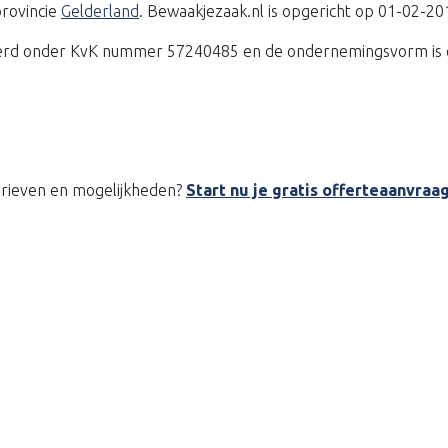
provincie
Gelderland
. Bewaakjezaak.nl is opgericht op 01-02-20
treerd onder KvK nummer 57240485 en de ondernemingsvorm is 
tarieven en mogelijkheden?
Start nu je gratis offerteaanvraa