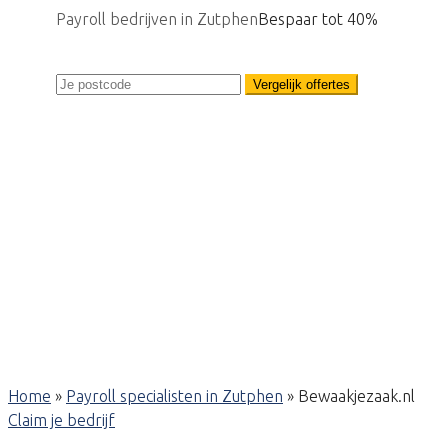
Payroll bedrijven in Zutphen
Bespaar tot 40%
Vergelijk offertes
Home
»
Payroll specialisten in Zutphen
»
Bewaakjezaak.nl
Claim je bedrijf