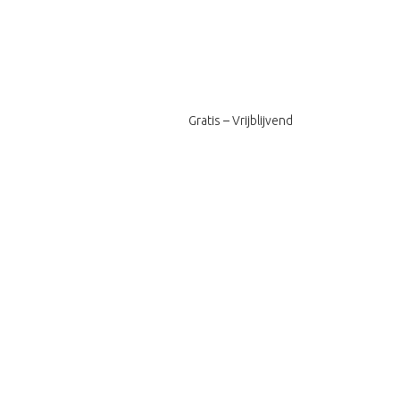
Gratis – Vrijblijvend