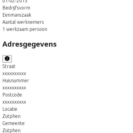
01-02-2013
Bedrijfsvorm
Eenmanszaak
Aantal werknemers
1 werkzaam persoon
Adresgegevens
Straat
xxxxxxxxxx
Huisnummer
xxxxxxxxxx
Postcode
xxxxxxxxxx
Locatie
Zutphen
Gemeente
Zutphen