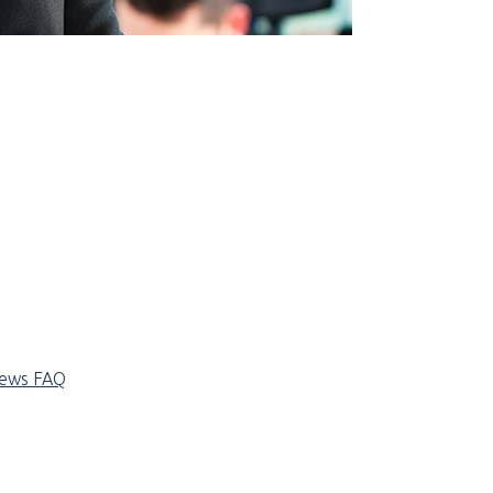
iews
FAQ