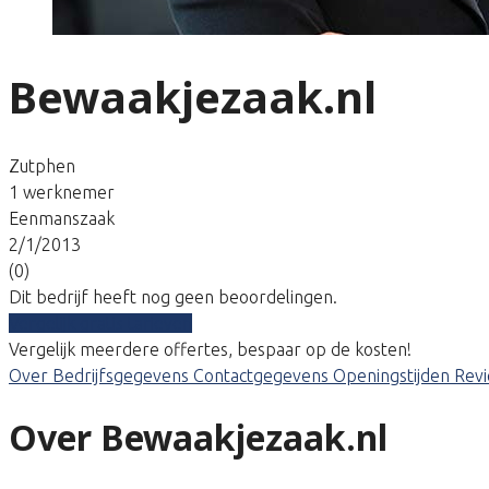
Bewaakjezaak.nl
Zutphen
1 werknemer
Eenmanszaak
2/1/2013
(0)
Dit bedrijf heeft nog geen beoordelingen.
Vergelijk gratis tarieven
Vergelijk meerdere offertes, bespaar op de kosten!
Over
Bedrijfsgegevens
Contactgegevens
Openingstijden
Rev
Over Bewaakjezaak.nl