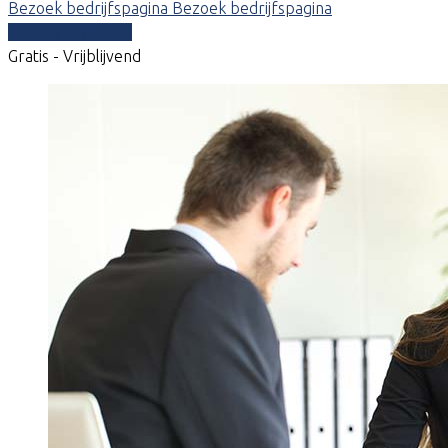
Bezoek bedrijfspagina
Bezoek bedrijfspagina
Vergelijk offertes
Gratis - Vrijblijvend