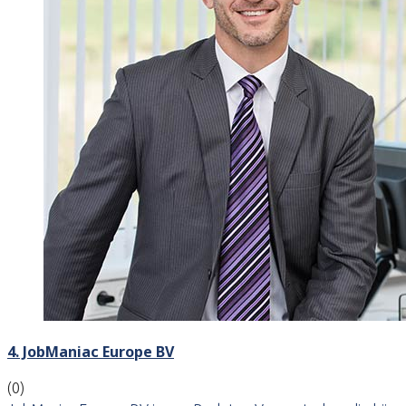
4. JobManiac Europe BV
(0)