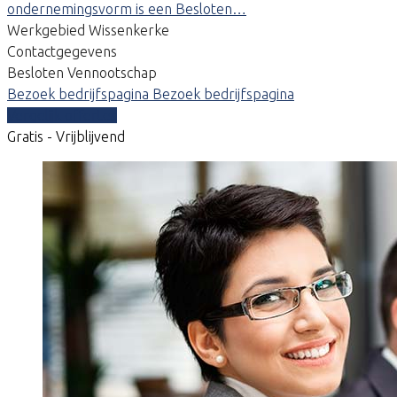
ondernemingsvorm is een Besloten…
Werkgebied Wissenkerke
Contactgegevens
Besloten Vennootschap
Bezoek bedrijfspagina
Bezoek bedrijfspagina
Vergelijk offertes
Gratis - Vrijblijvend