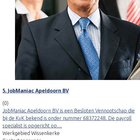
5. JobManiac Apeldoorn BV
(0)
JobManiac Apeldoorn BV is een Besloten Vennootschap die
bij de KvK bekend is onder nummer 68372248. De payroll
specialist is opgericht op…
Werkgebied Wissenkerke