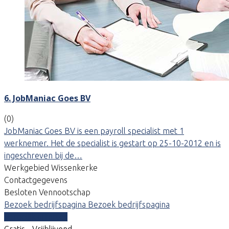
6. JobManiac Goes BV
(0)
JobManiac Goes BV is een payroll specialist met 1
werknemer. Het de specialist is gestart op 25-10-2012 en is
ingeschreven bij de…
Werkgebied Wissenkerke
Contactgegevens
Besloten Vennootschap
Bezoek bedrijfspagina
Bezoek bedrijfspagina
Vergelijk offertes
Gratis - Vrijblijvend