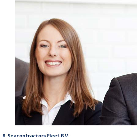
8. Seacontractors Fleet B.V.