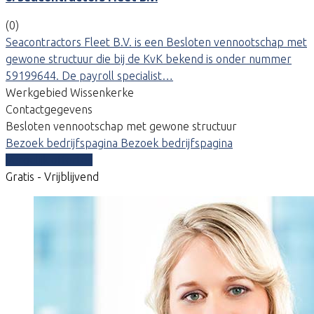
(0)
Seacontractors Fleet B.V. is een Besloten vennootschap met
gewone structuur die bij de KvK bekend is onder nummer
59199644. De payroll specialist…
Werkgebied Wissenkerke
Contactgegevens
Besloten vennootschap met gewone structuur
Bezoek bedrijfspagina
Bezoek bedrijfspagina
Vergelijk offertes
Gratis - Vrijblijvend