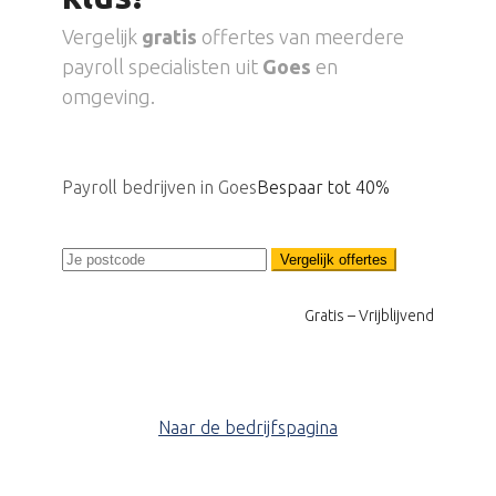
Vergelijk
gratis
offertes van meerdere
payroll specialisten uit
Goes
en
omgeving.
Payroll bedrijven in Goes
Bespaar tot 40%
Vergelijk offertes
Gratis – Vrijblijvend
Naar de bedrijfspagina