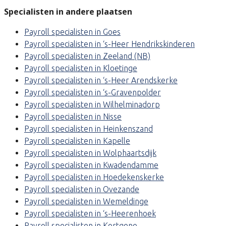
Specialisten in andere plaatsen
Payroll specialisten in Goes
Payroll specialisten in ‘s-Heer Hendrikskinderen
Payroll specialisten in Zeeland (NB)
Payroll specialisten in Kloetinge
Payroll specialisten in ‘s-Heer Arendskerke
Payroll specialisten in ‘s-Gravenpolder
Payroll specialisten in Wilhelminadorp
Payroll specialisten in Nisse
Payroll specialisten in Heinkenszand
Payroll specialisten in Kapelle
Payroll specialisten in Wolphaartsdijk
Payroll specialisten in Kwadendamme
Payroll specialisten in Hoedekenskerke
Payroll specialisten in Ovezande
Payroll specialisten in Wemeldinge
Payroll specialisten in ‘s-Heerenhoek
Payroll specialisten in Kortgene