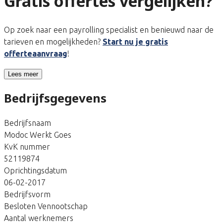
Gratis offertes vergelijken?
Op zoek naar een payrolling specialist en benieuwd naar de
tarieven en mogelijkheden?
Start nu je gratis
offerteaanvraag
!
Lees meer
Bedrijfsgegevens
Bedrijfsnaam
Modoc Werkt Goes
KvK nummer
52119874
Oprichtingsdatum
06-02-2017
Bedrijfsvorm
Besloten Vennootschap
Aantal werknemers