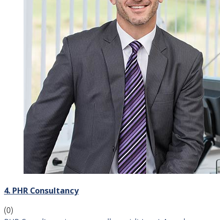
4. PHR Consultancy
(0)