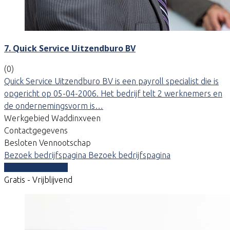
7. Quick Service Uitzendburo BV
(0)
Quick Service Uitzendburo BV is een payroll specialist die is
opgericht op 05-04-2006. Het bedrijf telt 2 werknemers en
de ondernemingsvorm is…
Werkgebied Waddinxveen
Contactgegevens
Besloten Vennootschap
Bezoek bedrijfspagina
Bezoek bedrijfspagina
Vergelijk offertes
Gratis - Vrijblijvend