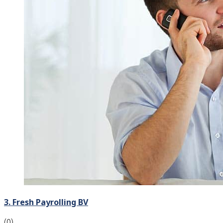
3. Fresh Payrolling BV
(0)