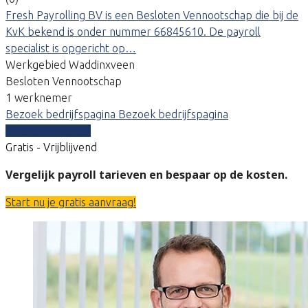
Fresh Payrolling BV is een Besloten Vennootschap die bij de
KvK bekend is onder nummer 66845610. De payroll
specialist is opgericht op…
Werkgebied Waddinxveen
Besloten Vennootschap
1 werknemer
Bezoek bedrijfspagina
Bezoek bedrijfspagina
Vergelijk offertes
Gratis - Vrijblijvend
Vergelijk payroll tarieven en bespaar op de kosten.
Start nu je gratis aanvraag!