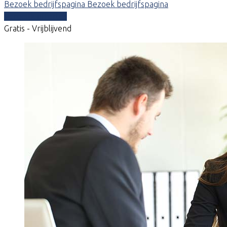
Bezoek bedrijfspagina
Bezoek bedrijfspagina
Vergelijk offertes
Gratis - Vrijblijvend