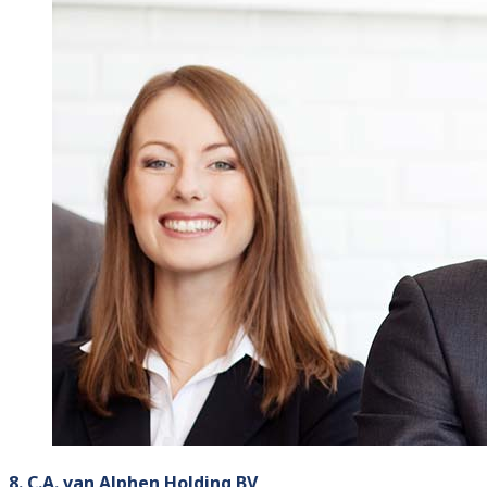
8. C.A. van Alphen Holding BV