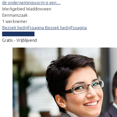
de ondernemingsvorm is een…
Werkgebied Waddinxveen
Eenmanszaak
1 werknemer
Bezoek bedrijfspagina
Bezoek bedrijfspagina
Vergelijk offertes
Gratis - Vrijblijvend