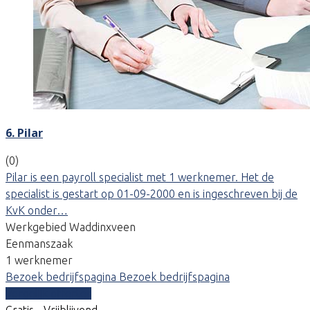
6. Pilar
(0)
Pilar is een payroll specialist met 1 werknemer. Het de
specialist is gestart op 01-09-2000 en is ingeschreven bij de
KvK onder…
Werkgebied Waddinxveen
Eenmanszaak
1 werknemer
Bezoek bedrijfspagina
Bezoek bedrijfspagina
Vergelijk offertes
Gratis - Vrijblijvend