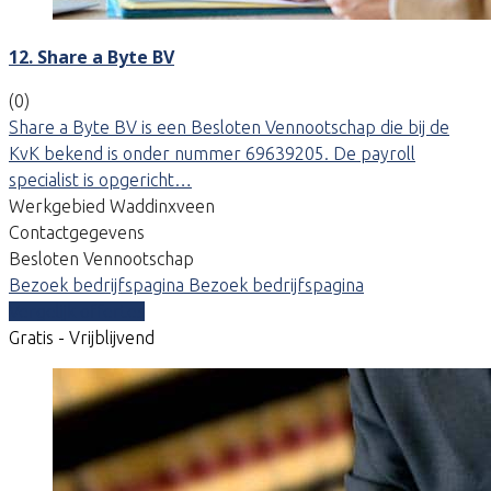
12. Share a Byte BV
(0)
Share a Byte BV is een Besloten Vennootschap die bij de
KvK bekend is onder nummer 69639205. De payroll
specialist is opgericht…
Werkgebied Waddinxveen
Contactgegevens
Besloten Vennootschap
Bezoek bedrijfspagina
Bezoek bedrijfspagina
Vergelijk offertes
Gratis - Vrijblijvend