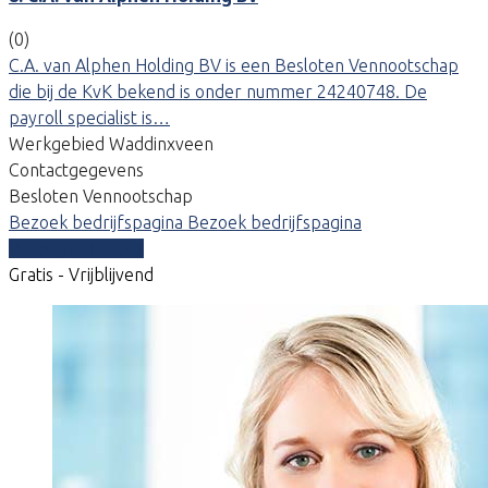
(0)
C.A. van Alphen Holding BV is een Besloten Vennootschap
die bij de KvK bekend is onder nummer 24240748. De
payroll specialist is…
Werkgebied Waddinxveen
Contactgegevens
Besloten Vennootschap
Bezoek bedrijfspagina
Bezoek bedrijfspagina
Vergelijk offertes
Gratis - Vrijblijvend