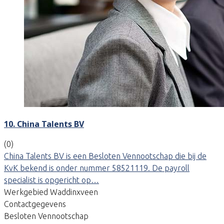
10. China Talents BV
(0)
China Talents BV is een Besloten Vennootschap die bij de
KvK bekend is onder nummer 58521119. De payroll
specialist is opgericht op…
Werkgebied Waddinxveen
Contactgegevens
Besloten Vennootschap