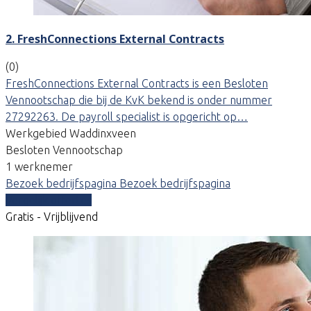
2. FreshConnections External Contracts
(0)
FreshConnections External Contracts is een Besloten
Vennootschap die bij de KvK bekend is onder nummer
27292263. De payroll specialist is opgericht op…
Werkgebied Waddinxveen
Besloten Vennootschap
1 werknemer
Bezoek bedrijfspagina
Bezoek bedrijfspagina
Vergelijk offertes
Gratis - Vrijblijvend