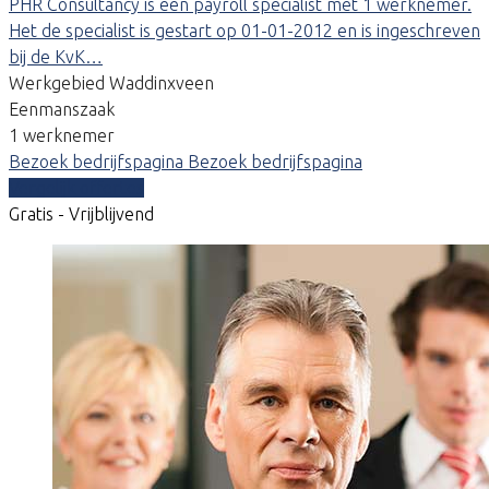
PHR Consultancy is een payroll specialist met 1 werknemer.
Het de specialist is gestart op 01-01-2012 en is ingeschreven
bij de KvK…
Werkgebied Waddinxveen
Eenmanszaak
1 werknemer
Bezoek bedrijfspagina
Bezoek bedrijfspagina
Vergelijk offertes
Gratis - Vrijblijvend