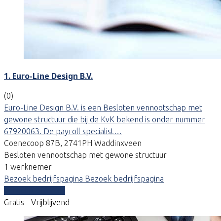
1. Euro-Line Design B.V.
(0)
Euro-Line Design B.V. is een Besloten vennootschap met
gewone structuur die bij de KvK bekend is onder nummer
67920063. De payroll specialist…
Coenecoop 87B, 2741PH Waddinxveen
Besloten vennootschap met gewone structuur
1 werknemer
Bezoek bedrijfspagina
Bezoek bedrijfspagina
Vergelijk offertes
Gratis - Vrijblijvend