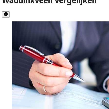
Waddinxveen vergelijken