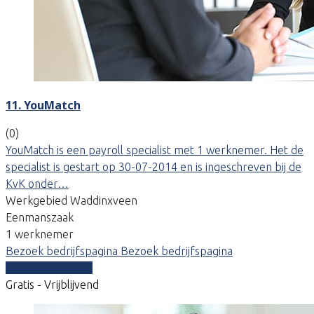
11. YouMatch
(0)
YouMatch is een payroll specialist met 1 werknemer. Het de
specialist is gestart op 30-07-2014 en is ingeschreven bij de
KvK onder…
Werkgebied Waddinxveen
Eenmanszaak
1 werknemer
Bezoek bedrijfspagina
Bezoek bedrijfspagina
Vergelijk offertes
Gratis - Vrijblijvend