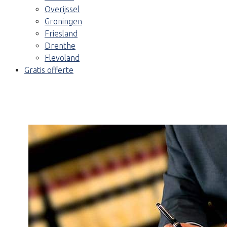
Overijssel
Groningen
Friesland
Drenthe
Flevoland
Gratis offerte