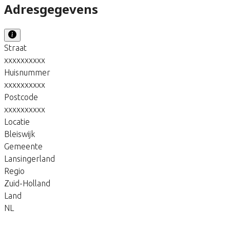
Adresgegevens
Straat
xxxxxxxxxx
Huisnummer
xxxxxxxxxx
Postcode
xxxxxxxxxx
Locatie
Bleiswijk
Gemeente
Lansingerland
Regio
Zuid-Holland
Land
NL