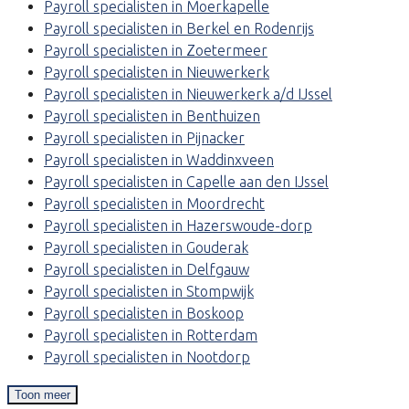
Payroll specialisten in Moerkapelle
Payroll specialisten in Berkel en Rodenrijs
Payroll specialisten in Zoetermeer
Payroll specialisten in Nieuwerkerk
Payroll specialisten in Nieuwerkerk a/d IJssel
Payroll specialisten in Benthuizen
Payroll specialisten in Pijnacker
Payroll specialisten in Waddinxveen
Payroll specialisten in Capelle aan den IJssel
Payroll specialisten in Moordrecht
Payroll specialisten in Hazerswoude-dorp
Payroll specialisten in Gouderak
Payroll specialisten in Delfgauw
Payroll specialisten in Stompwijk
Payroll specialisten in Boskoop
Payroll specialisten in Rotterdam
Payroll specialisten in Nootdorp
Toon meer