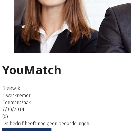
YouMatch
Bleiswijk
1 werknemer
Eenmanszaak
7/30/2014
(0)
Dit bedrijf heeft nog geen beoordelingen.
Vergelijk gratis tarieven