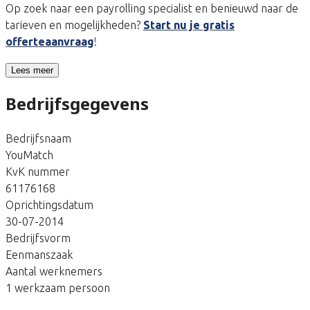
Op zoek naar een payrolling specialist en benieuwd naar de
tarieven en mogelijkheden?
Start nu je gratis
offerteaanvraag
!
Lees meer
Bedrijfsgegevens
Bedrijfsnaam
YouMatch
KvK nummer
61176168
Oprichtingsdatum
30-07-2014
Bedrijfsvorm
Eenmanszaak
Aantal werknemers
1 werkzaam persoon