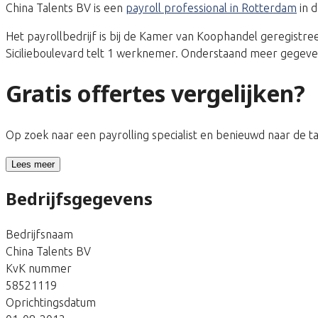
China Talents BV is een
payroll professional in Rotterdam
in d
Het payrollbedrijf is bij de Kamer van Koophandel geregis
Sicilieboulevard telt 1 werknemer. Onderstaand meer gegevens
Gratis offertes vergelijken?
Op zoek naar een payrolling specialist en benieuwd naar de 
Lees meer
Bedrijfsgegevens
Bedrijfsnaam
China Talents BV
KvK nummer
58521119
Oprichtingsdatum