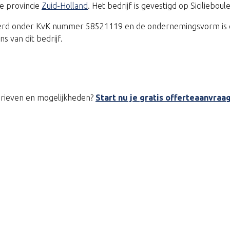
e provincie
Zuid-Holland
. Het bedrijf is gevestigd op Siciliebo
treerd onder KvK nummer 58521119 en de ondernemingsvorm is 
 van dit bedrijf.
tarieven en mogelijkheden?
Start nu je gratis offerteaanvraa