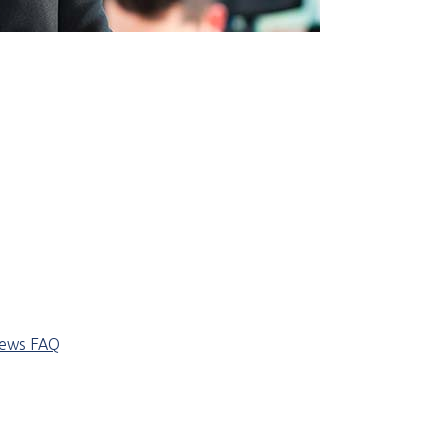
iews
FAQ