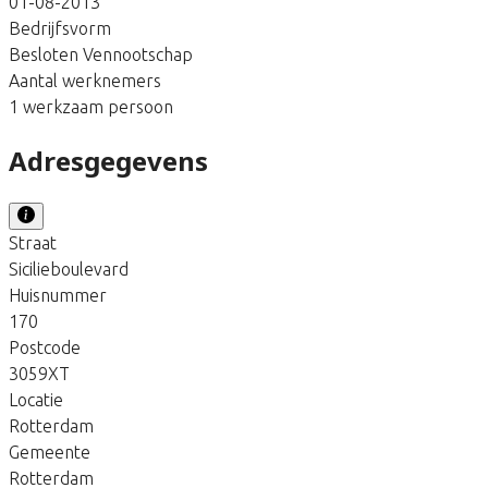
01-08-2013
Bedrijfsvorm
Besloten Vennootschap
Aantal werknemers
1 werkzaam persoon
Adresgegevens
Straat
Sicilieboulevard
Huisnummer
170
Postcode
3059XT
Locatie
Rotterdam
Gemeente
Rotterdam