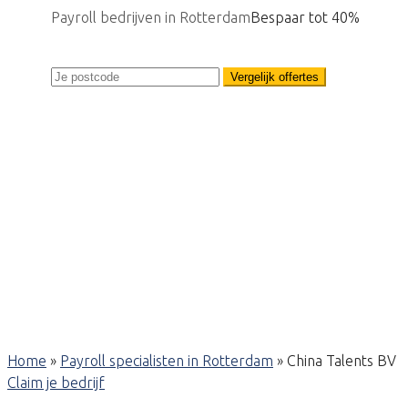
Payroll bedrijven in Rotterdam
Bespaar tot 40%
Vergelijk offertes
Home
»
Payroll specialisten in Rotterdam
»
China Talents BV
Claim je bedrijf