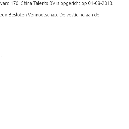
ulevard 170. China Talents BV is opgericht op 01-08-2013.
een Besloten Vennootschap. De vestiging aan de
g
!