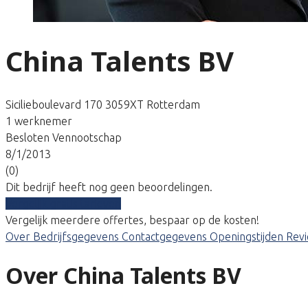
China Talents BV
Sicilieboulevard 170 3059XT Rotterdam
1 werknemer
Besloten Vennootschap
8/1/2013
(0)
Dit bedrijf heeft nog geen beoordelingen.
Vergelijk gratis tarieven
Vergelijk meerdere offertes, bespaar op de kosten!
Over
Bedrijfsgegevens
Contactgegevens
Openingstijden
Rev
Over China Talents BV