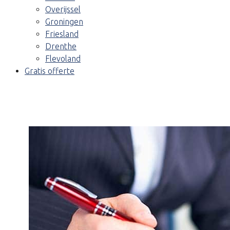
Overijssel
Groningen
Friesland
Drenthe
Flevoland
Gratis offerte