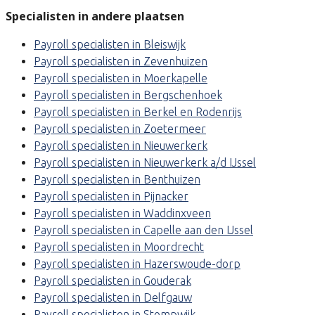
Specialisten in andere plaatsen
Payroll specialisten in Bleiswijk
Payroll specialisten in Zevenhuizen
Payroll specialisten in Moerkapelle
Payroll specialisten in Bergschenhoek
Payroll specialisten in Berkel en Rodenrijs
Payroll specialisten in Zoetermeer
Payroll specialisten in Nieuwerkerk
Payroll specialisten in Nieuwerkerk a/d IJssel
Payroll specialisten in Benthuizen
Payroll specialisten in Pijnacker
Payroll specialisten in Waddinxveen
Payroll specialisten in Capelle aan den IJssel
Payroll specialisten in Moordrecht
Payroll specialisten in Hazerswoude-dorp
Payroll specialisten in Gouderak
Payroll specialisten in Delfgauw
Payroll specialisten in Stompwijk