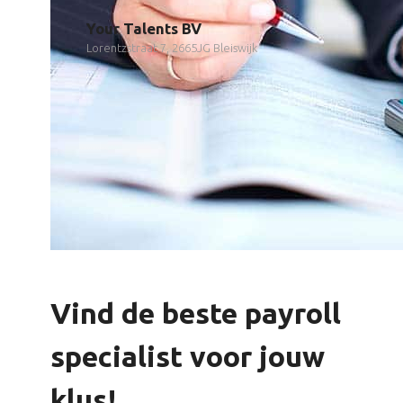
Your Talents BV
Lorentzstraat 7, 2665JG Bleiswijk
Vind de beste payroll
specialist voor jouw
klus!