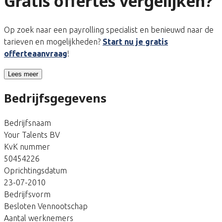
Gratis offertes vergelijken?
Op zoek naar een payrolling specialist en benieuwd naar de
tarieven en mogelijkheden?
Start nu je gratis
offerteaanvraag
!
Lees meer
Bedrijfsgegevens
Bedrijfsnaam
Your Talents BV
KvK nummer
50454226
Oprichtingsdatum
23-07-2010
Bedrijfsvorm
Besloten Vennootschap
Aantal werknemers