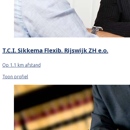
T.C.I. Sikkema Flexib. Rijswijk ZH e.o.
Op 1.1 km afstand
Toon profiel