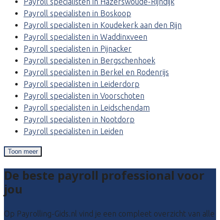
Payroll specialisten in Hazerswoude-Rijndijk
Payroll specialisten in Boskoop
Payroll specialisten in Koudekerk aan den Rijn
Payroll specialisten in Waddinxveen
Payroll specialisten in Pijnacker
Payroll specialisten in Bergschenhoek
Payroll specialisten in Berkel en Rodenrijs
Payroll specialisten in Leiderdorp
Payroll specialisten in Voorschoten
Payroll specialisten in Leidschendam
Payroll specialisten in Nootdorp
Payroll specialisten in Leiden
Toon meer
De beste payroll professional voor
jou
Op Payrolling-Gids.nl vind je een compleet overzicht van alle