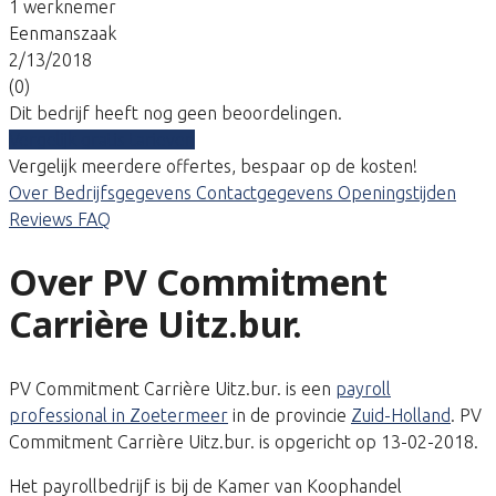
1 werknemer
Eenmanszaak
2/13/2018
(0)
Dit bedrijf heeft nog geen beoordelingen.
Vergelijk gratis tarieven
Vergelijk meerdere offertes, bespaar op de kosten!
Over
Bedrijfsgegevens
Contactgegevens
Openingstijden
Reviews
FAQ
Over PV Commitment
Carrière Uitz.bur.
PV Commitment Carrière Uitz.bur. is een
payroll
professional in Zoetermeer
in de provincie
Zuid-Holland
. PV
Commitment Carrière Uitz.bur. is opgericht op 13-02-2018.
Het payrollbedrijf is bij de Kamer van Koophandel