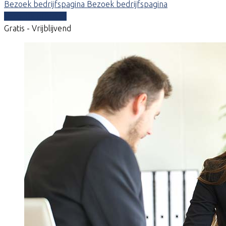
Bezoek bedrijfspagina
Bezoek bedrijfspagina
Vergelijk offertes
Gratis - Vrijblijvend