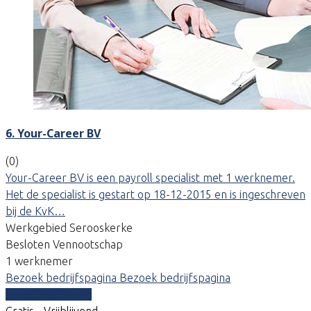
6. Your-Career BV
(0)
Your-Career BV is een payroll specialist met 1 werknemer.
Het de specialist is gestart op 18-12-2015 en is ingeschreven
bij de KvK…
Werkgebied Serooskerke
Besloten Vennootschap
1 werknemer
Bezoek bedrijfspagina
Bezoek bedrijfspagina
Vergelijk offertes
Gratis - Vrijblijvend