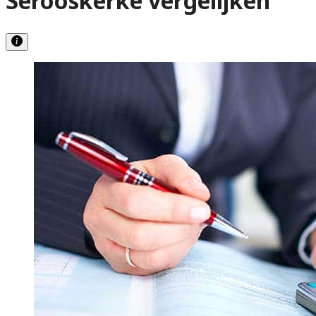
Serooskerke vergelijken