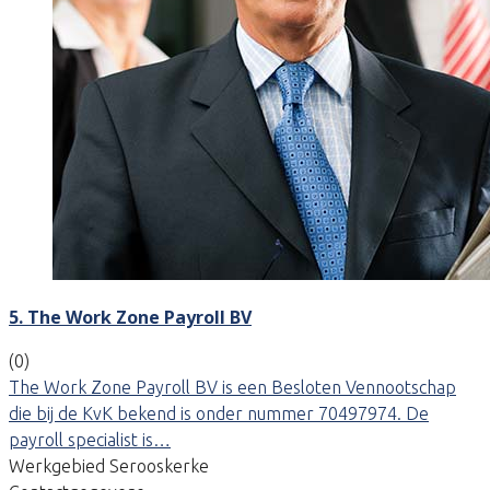
5. The Work Zone Payroll BV
(0)
The Work Zone Payroll BV is een Besloten Vennootschap
die bij de KvK bekend is onder nummer 70497974. De
payroll specialist is…
Werkgebied Serooskerke