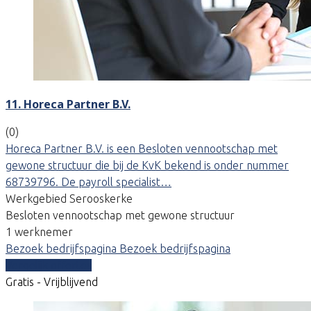
11. Horeca Partner B.V.
(0)
Horeca Partner B.V. is een Besloten vennootschap met
gewone structuur die bij de KvK bekend is onder nummer
68739796. De payroll specialist…
Werkgebied Serooskerke
Besloten vennootschap met gewone structuur
1 werknemer
Bezoek bedrijfspagina
Bezoek bedrijfspagina
Vergelijk offertes
Gratis - Vrijblijvend