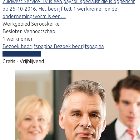
Zuidwest Service BV is een payroll specialist die is opgericht
op 26-10-2016. Het bedrijf telt 1 werknemer en de
ondernemingsvorm is een…
Werkgebied Serooskerke
Besloten Vennootschap
1 werknemer
Bezoek bedrijfspagina
Bezoek bedrijfspagina
Vergelijk offertes
Gratis - Vrijblijvend