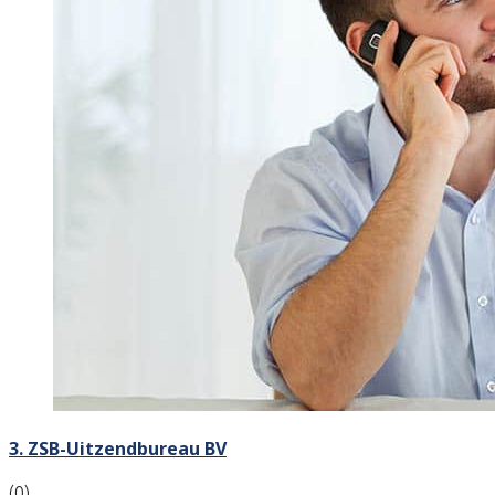
3. ZSB-Uitzendbureau BV
(0)