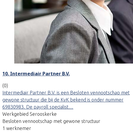
10. Intermediair Partner B.V.
(0)
Intermediair Partner B.V. is een Besloten vennootschap met
gewone structuur die bij de KvK bekend is onder nummer
69830983. De payroll specialist…
Werkgebied Serooskerke
Besloten vennootschap met gewone structuur
1 werknemer