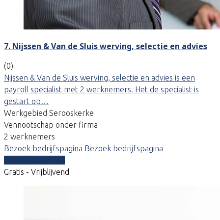
7. Nijssen & Van de Sluis werving, selectie en advies
(0)
Nijssen & Van de Sluis werving, selectie en advies is een
payroll specialist met 2 werknemers. Het de specialist is
gestart op…
Werkgebied Serooskerke
Vennootschap onder firma
2 werknemers
Bezoek bedrijfspagina
Bezoek bedrijfspagina
Vergelijk offertes
Gratis - Vrijblijvend