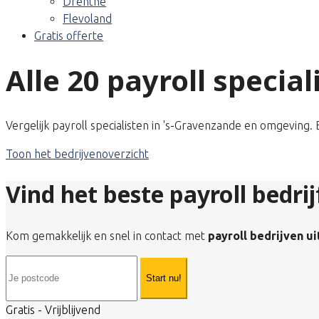
Drenthe
Flevoland
Gratis offerte
Alle 20 payroll specia
Vergelijk payroll specialisten in 's-Gravenzande en omgeving.
Toon het bedrijvenoverzicht
Vind het beste payroll bedri
Kom gemakkelijk en snel in contact met
payroll bedrijven u
Start nu!
Gratis - Vrijblijvend