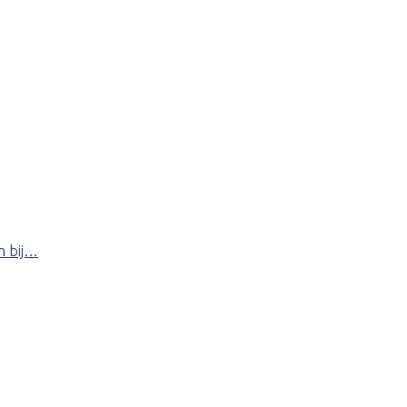
n bij…