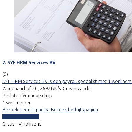
2. SYE HRM Services BV
(0)
SYE HRM Services BV is een payroll specialist met 1 werknemer
Wagenaarhof 20, 2692BK 's-Gravenzande
Besloten Vennootschap
1 werknemer
Bezoek bedrijfspagina
Bezoek bedrijfspagina
Vergelijk offertes
Gratis - Vrijblijvend