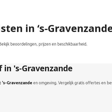
listen in ‘s-Gravenzand
 Bekijk beoordelingen, prijzen en beschikbaarheid.
jf in 's-Gravenzande
it 's-Gravenzande
en omgeving. Vergelijk gratis offertes en be