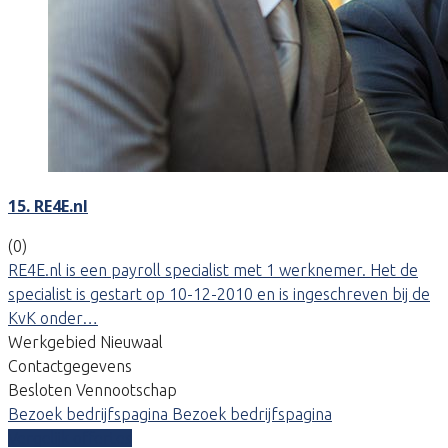
15. RE4E.nl
(0)
RE4E.nl is een payroll specialist met 1 werknemer. Het de
specialist is gestart op 10-12-2010 en is ingeschreven bij de
KvK onder…
Werkgebied Nieuwaal
Contactgegevens
Besloten Vennootschap
Bezoek bedrijfspagina
Bezoek bedrijfspagina
Vergelijk offertes