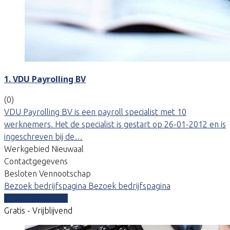
1. VDU Payrolling BV
(0)
VDU Payrolling BV is een payroll specialist met 10
werknemers. Het de specialist is gestart op 26-01-2012 en is
ingeschreven bij de…
Werkgebied Nieuwaal
Contactgegevens
Besloten Vennootschap
Bezoek bedrijfspagina
Bezoek bedrijfspagina
Vergelijk offertes
Gratis - Vrijblijvend