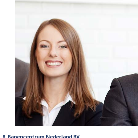
8. Banencentrum Nederland BV