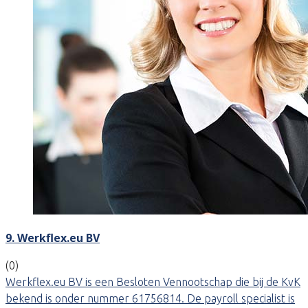
9. Werkflex.eu BV
(0)
Werkflex.eu BV is een Besloten Vennootschap die bij de KvK
bekend is onder nummer 61756814. De payroll specialist is