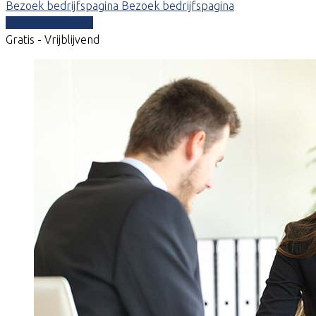
Bezoek bedrijfspagina
Bezoek bedrijfspagina
Vergelijk offertes
Gratis - Vrijblijvend