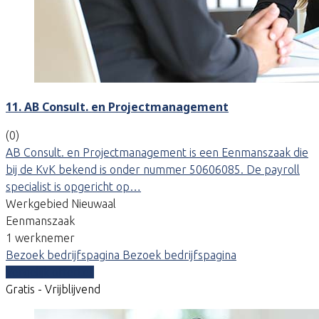
11. AB Consult. en Projectmanagement
(0)
AB Consult. en Projectmanagement is een Eenmanszaak die
bij de KvK bekend is onder nummer 50606085. De payroll
specialist is opgericht op…
Werkgebied Nieuwaal
Eenmanszaak
1 werknemer
Bezoek bedrijfspagina
Bezoek bedrijfspagina
Vergelijk offertes
Gratis - Vrijblijvend