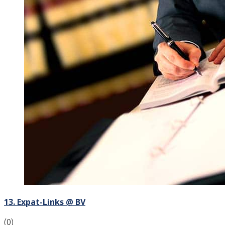
13. Expat-Links @ BV
(0)