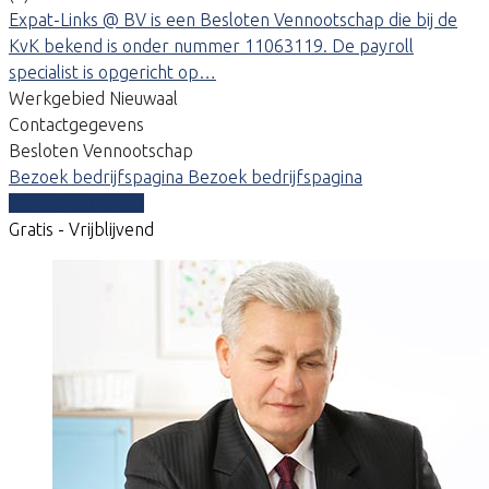
Expat-Links @ BV is een Besloten Vennootschap die bij de
KvK bekend is onder nummer 11063119. De payroll
specialist is opgericht op…
Werkgebied Nieuwaal
Contactgegevens
Besloten Vennootschap
Bezoek bedrijfspagina
Bezoek bedrijfspagina
Vergelijk offertes
Gratis - Vrijblijvend