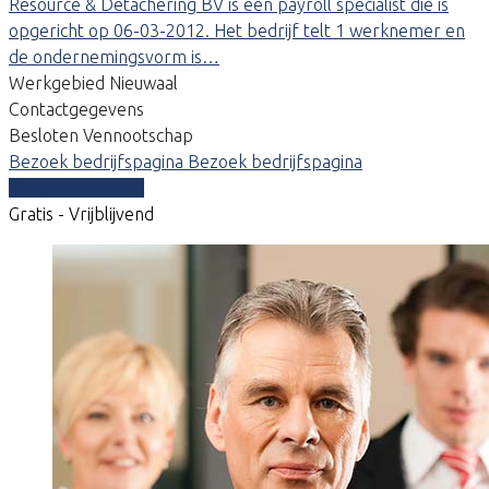
Resource & Detachering BV is een payroll specialist die is
opgericht op 06-03-2012. Het bedrijf telt 1 werknemer en
de ondernemingsvorm is…
Werkgebied Nieuwaal
Contactgegevens
Besloten Vennootschap
Bezoek bedrijfspagina
Bezoek bedrijfspagina
Vergelijk offertes
Gratis - Vrijblijvend