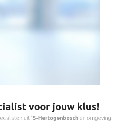
ialist voor jouw klus!
cialisten uit
'S-Hertogenbosch
en omgeving.