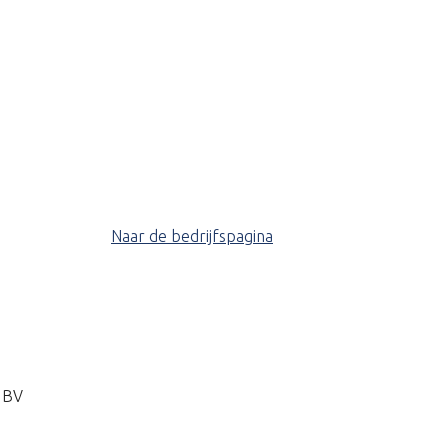
Naar de bedrijfspagina
 BV