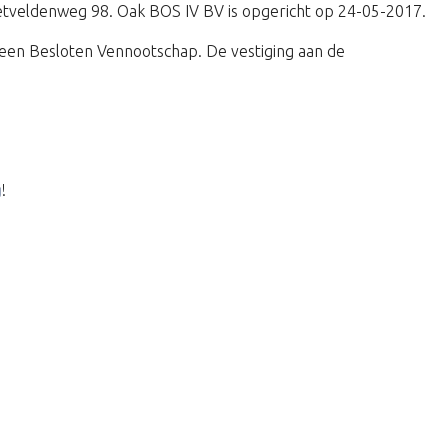
Rietveldenweg 98. Oak BOS IV BV is opgericht op 24-05-2017.
een Besloten Vennootschap. De vestiging aan de
g
!