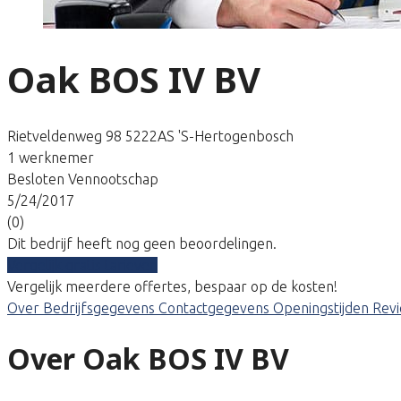
Oak BOS IV BV
Rietveldenweg 98 5222AS 'S-Hertogenbosch
1 werknemer
Besloten Vennootschap
5/24/2017
(0)
Dit bedrijf heeft nog geen beoordelingen.
Vergelijk gratis tarieven
Vergelijk meerdere offertes, bespaar op de kosten!
Over
Bedrijfsgegevens
Contactgegevens
Openingstijden
Rev
Over Oak BOS IV BV