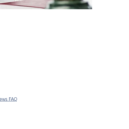
iews
FAQ