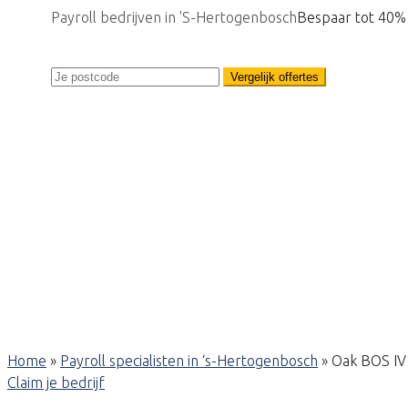
Payroll bedrijven in 'S-Hertogenbosch
Bespaar tot 40%
Vergelijk offertes
Home
»
Payroll specialisten in ‘s-Hertogenbosch
»
Oak BOS IV
Claim je bedrijf