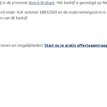
ch
in de provincie
Noord-Brabant
. Het bedrijf is gevestigd op 
treerd onder KvK nummer 68832060 en de ondernemingsvorm is 
van dit bedrijf.
tarieven en mogelijkheden?
Start nu je gratis offerteaanvraa