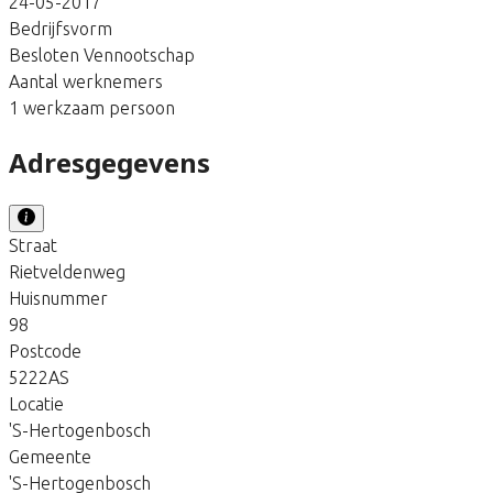
24-05-2017
Bedrijfsvorm
Besloten Vennootschap
Aantal werknemers
1 werkzaam persoon
Adresgegevens
Straat
Rietveldenweg
Huisnummer
98
Postcode
5222AS
Locatie
'S-Hertogenbosch
Gemeente
'S-Hertogenbosch