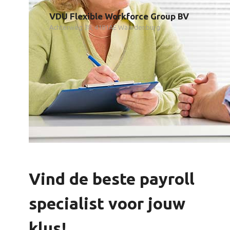
VDU Flexible Workforce Group BV
Achterweg 38, 4181AE Waardenburg
Vind de beste payroll
specialist voor jouw
klus!