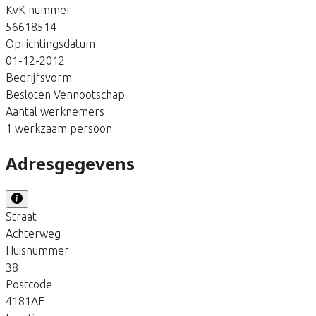
KvK nummer
56618514
Oprichtingsdatum
01-12-2012
Bedrijfsvorm
Besloten Vennootschap
Aantal werknemers
1 werkzaam persoon
Adresgegevens
Straat
Achterweg
Huisnummer
38
Postcode
4181AE