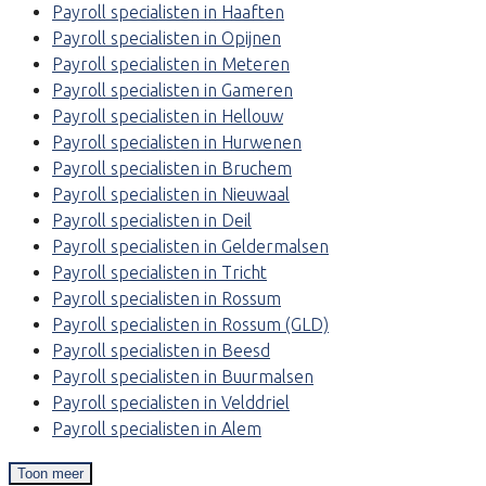
Payroll specialisten in Haaften
Payroll specialisten in Opijnen
Payroll specialisten in Meteren
Payroll specialisten in Gameren
Payroll specialisten in Hellouw
Payroll specialisten in Hurwenen
Payroll specialisten in Bruchem
Payroll specialisten in Nieuwaal
Payroll specialisten in Deil
Payroll specialisten in Geldermalsen
Payroll specialisten in Tricht
Payroll specialisten in Rossum
Payroll specialisten in Rossum (GLD)
Payroll specialisten in Beesd
Payroll specialisten in Buurmalsen
Payroll specialisten in Velddriel
Payroll specialisten in Alem
Toon meer