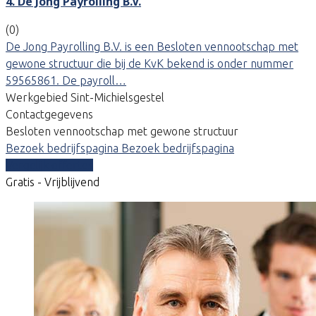
4. De Jong Payrolling B.V.
(0)
De Jong Payrolling B.V. is een Besloten vennootschap met
gewone structuur die bij de KvK bekend is onder nummer
59565861. De payroll…
Werkgebied Sint-Michielsgestel
Contactgegevens
Besloten vennootschap met gewone structuur
Bezoek bedrijfspagina
Bezoek bedrijfspagina
Vergelijk offertes
Gratis - Vrijblijvend