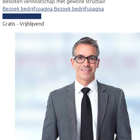
Besloten vennootschap met gewone structuur
Bezoek bedrijfspagina
Bezoek bedrijfspagina
Vergelijk offertes
Gratis - Vrijblijvend