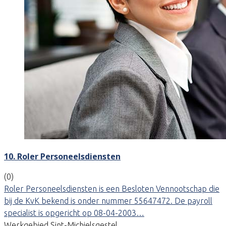
10. Roler Personeelsdiensten
(0)
Roler Personeelsdiensten is een Besloten Vennootschap die
bij de KvK bekend is onder nummer 55647472. De payroll
specialist is opgericht op 08-04-2003…
Werkgebied Sint-Michielsgestel