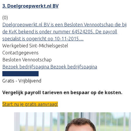
3. Doelgroepwerkt.nl BV
(0)
Doelgroepwerkt.nl BV is een Besloten Vennootschap die bij
de KvK bekend is onder nummer 64524205. De payroll
specialist is opgericht op 10-11-2015…
Werkgebied Sint-Michielsgestel
Contactgegevens
Besloten Vennootschap
Bezoek bedrijfspagina
Bezoek bedrijfspagina
Vergelijk offertes
Gratis - Vrijblijvend
Vergelijk payroll tarieven en bespaar op de kosten.
Start nu je gratis aanvraag!