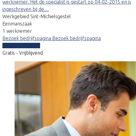
werknemer. Het de specialist is gestart op 04-02-2015 en is
ingeschreven bij de…
Werkgebied Sint-Michielsgestel
Eenmanszaak
1 werknemer
Bezoek bedrijfspagina
Bezoek bedrijfspagina
Vergelijk offertes
Gratis - Vrijblijvend