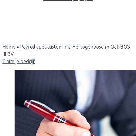
Home
»
Payroll specialisten in ‘s-Hertogenbosch
»
Oak BOS
III BV
Claim je bedrijf