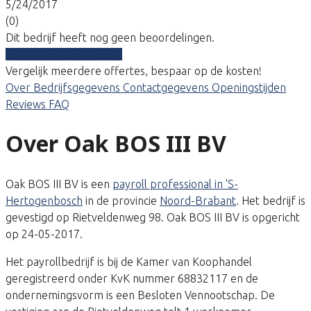
5/24/2017
(0)
Dit bedrijf heeft nog geen beoordelingen.
Vergelijk gratis tarieven
Vergelijk meerdere offertes, bespaar op de kosten!
Over
Bedrijfsgegevens
Contactgegevens
Openingstijden
Reviews
FAQ
Over Oak BOS III BV
Oak BOS III BV is een
payroll professional in 'S-
Hertogenbosch
in de provincie
Noord-Brabant
. Het bedrijf is
gevestigd op Rietveldenweg 98. Oak BOS III BV is opgericht
op 24-05-2017.
Het payrollbedrijf is bij de Kamer van Koophandel
geregistreerd onder KvK nummer 68832117 en de
ondernemingsvorm is een Besloten Vennootschap. De