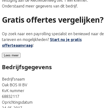
vestiging aan de Rietveldenweg telt 1 werknemer.
Onderstaand meer gegevens van dit bedrijf.
Gratis offertes vergelijken?
Op zoek naar een payrolling specialist en benieuwd naar de
tarieven en mogelijkheden?
Start nu je gratis
offerteaanvraag
!
Lees meer
Bedrijfsgegevens
Bedrijfsnaam
Oak BOS III BV
KvK nummer
68832117
Oprichtingsdatum
24-05-2017