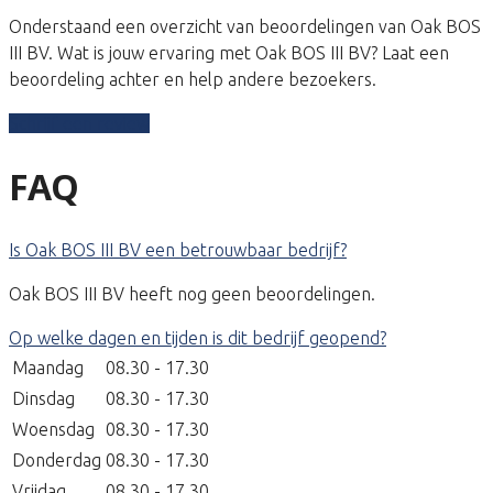
Onderstaand een overzicht van beoordelingen van Oak BOS
III BV. Wat is jouw ervaring met Oak BOS III BV? Laat een
beoordeling achter en help andere bezoekers.
Schrijf een review
FAQ
Is Oak BOS III BV een betrouwbaar bedrijf?
Oak BOS III BV heeft nog geen beoordelingen.
Op welke dagen en tijden is dit bedrijf geopend?
Maandag
08.30 - 17.30
Dinsdag
08.30 - 17.30
Woensdag
08.30 - 17.30
Donderdag
08.30 - 17.30
Vrijdag
08.30 - 17.30