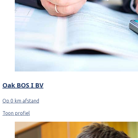
Oak BOS I BV
Op 0 km afstand
Toon profiel