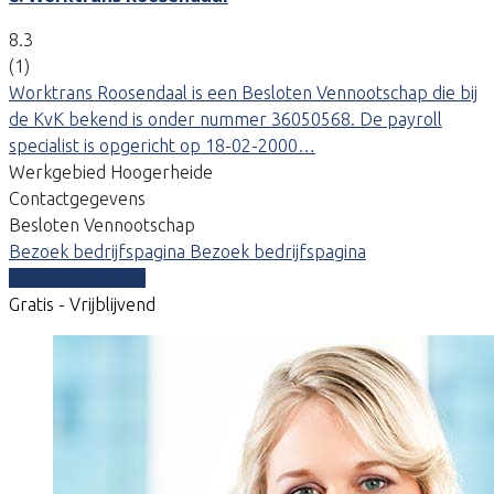
8.3
(1)
Worktrans Roosendaal is een Besloten Vennootschap die bij
de KvK bekend is onder nummer 36050568. De payroll
specialist is opgericht op 18-02-2000…
Werkgebied Hoogerheide
Contactgegevens
Besloten Vennootschap
Bezoek bedrijfspagina
Bezoek bedrijfspagina
Vergelijk offertes
Gratis - Vrijblijvend