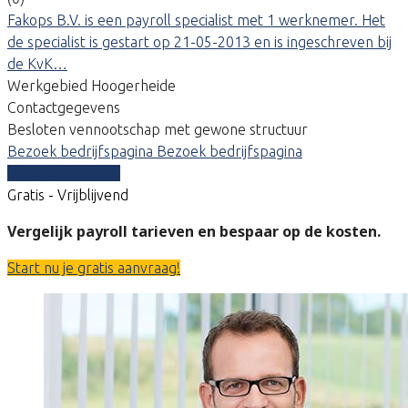
Fakops B.V. is een payroll specialist met 1 werknemer. Het
de specialist is gestart op 21-05-2013 en is ingeschreven bij
de KvK…
Werkgebied Hoogerheide
Contactgegevens
Besloten vennootschap met gewone structuur
Bezoek bedrijfspagina
Bezoek bedrijfspagina
Vergelijk offertes
Gratis - Vrijblijvend
Vergelijk payroll tarieven en bespaar op de kosten.
Start nu je gratis aanvraag!