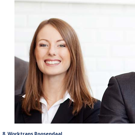
8. Worktrans Roosendaal