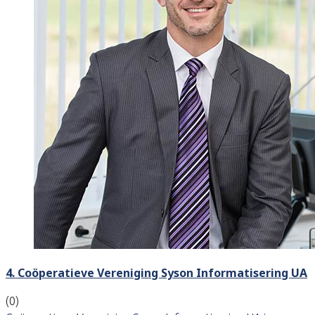
4. Coöperatieve Vereniging Syson Informatisering UA
(0)