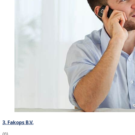
3. Fakops B.V.
(0)