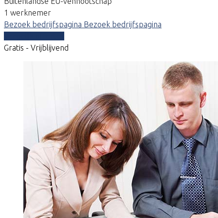
Buitenlandse EU-vennootschap
1 werknemer
Bezoek bedrijfspagina
Bezoek bedrijfspagina
Vergelijk offertes
Gratis - Vrijblijvend