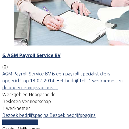
6. AGM Payroll Service BV
(0)
AGM Payroll Service BV is een payroll specialist die is
opgericht op 18-02-2014. Het bedrijf telt 1 werknemer en
de ondernemingsvorm is…
Werkgebied Hoogerheide
Besloten Vennootschap
1 werknemer
Bezoek bedrijfspagina
Bezoek bedrijfspagina
Vergelijk offertes
Gratis - Vrijblijvend