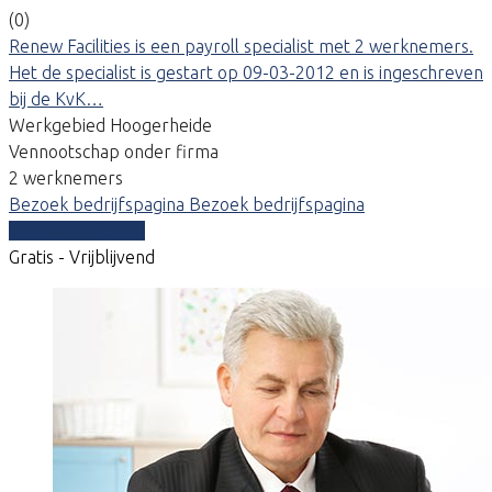
(0)
Renew Facilities is een payroll specialist met 2 werknemers.
Het de specialist is gestart op 09-03-2012 en is ingeschreven
bij de KvK…
Werkgebied Hoogerheide
Vennootschap onder firma
2 werknemers
Bezoek bedrijfspagina
Bezoek bedrijfspagina
Vergelijk offertes
Gratis - Vrijblijvend