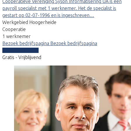
Coöperatieve Vereniging Syson Informatisering UA is een
payroll specialist met 1 werknemer. Het de specialist is
gestart op 02-07-1996 en is ingeschreven…
Werkgebied Hoogerheide
Cooperatie
1 werknemer
Bezoek bedrijfspagina
Bezoek bedrijfspagina
Vergelijk offertes
Gratis - Vrijblijvend