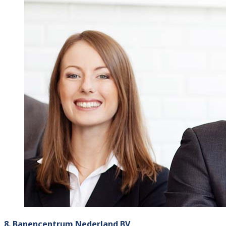
8. Banencentrum Nederland BV