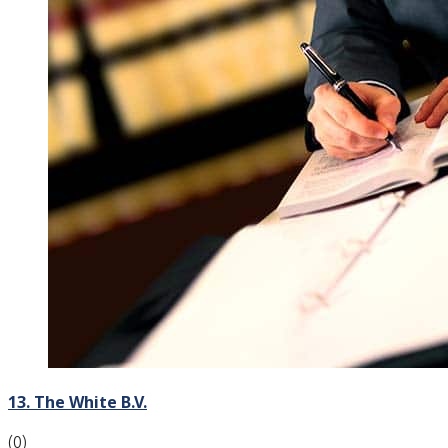
13. The White B.V.
(0)