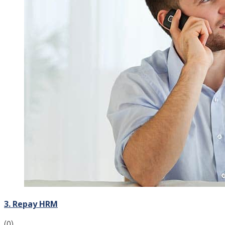
3. Repay HRM
(0)