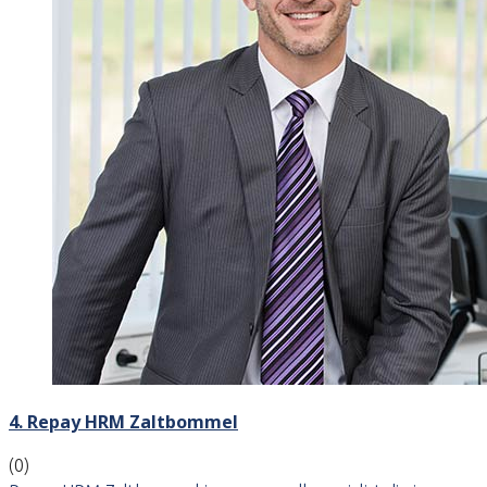
4. Repay HRM Zaltbommel
(0)