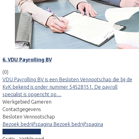
6. VDU Payrolling BV
(0)
VDU Payrolling BV is een Besloten Vennootschap die bij de
KvK bekend is onder nummer 54528151. De payroll
specialist is opgericht op…
Werkgebied Gameren
Contactgegevens
Besloten Vennootschap
Bezoek bedrijfspagina
Bezoek bedrijfspagina
Vergelijk offertes
Gratis - Vrijblijvend