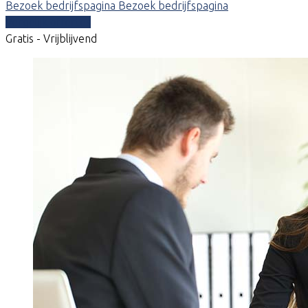
Bezoek bedrijfspagina
Bezoek bedrijfspagina
Vergelijk offertes
Gratis - Vrijblijvend