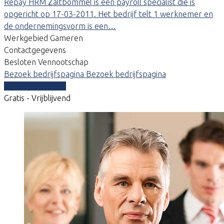
Repay HRM Zaltbommel is een payroll specialist die is
opgericht op 17-03-2011. Het bedrijf telt 1 werknemer en
de ondernemingsvorm is een…
Werkgebied Gameren
Contactgegevens
Besloten Vennootschap
Bezoek bedrijfspagina
Bezoek bedrijfspagina
Vergelijk offertes
Gratis - Vrijblijvend