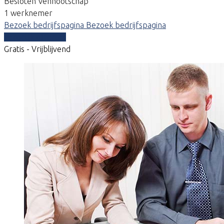
Besloten Vennootschap
1 werknemer
Bezoek bedrijfspagina
Bezoek bedrijfspagina
Vergelijk offertes
Gratis - Vrijblijvend