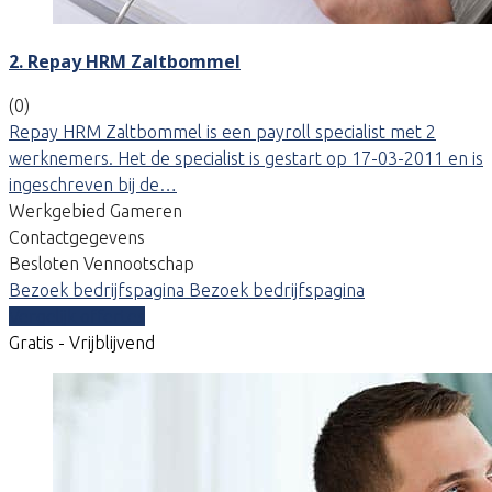
2. Repay HRM Zaltbommel
(0)
Repay HRM Zaltbommel is een payroll specialist met 2
werknemers. Het de specialist is gestart op 17-03-2011 en is
ingeschreven bij de…
Werkgebied Gameren
Contactgegevens
Besloten Vennootschap
Bezoek bedrijfspagina
Bezoek bedrijfspagina
Vergelijk offertes
Gratis - Vrijblijvend