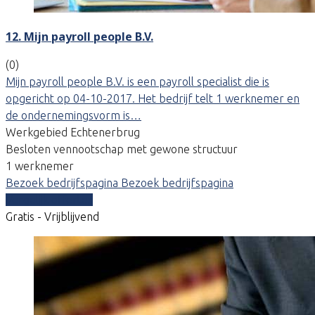
12. Mijn payroll people B.V.
(0)
Mijn payroll people B.V. is een payroll specialist die is
opgericht op 04-10-2017. Het bedrijf telt 1 werknemer en
de ondernemingsvorm is…
Werkgebied Echtenerbrug
Besloten vennootschap met gewone structuur
1 werknemer
Bezoek bedrijfspagina
Bezoek bedrijfspagina
Vergelijk offertes
Gratis - Vrijblijvend