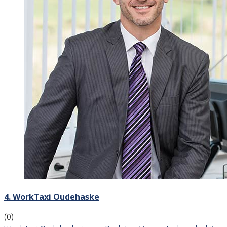
4. WorkTaxi Oudehaske
(0)