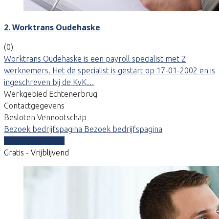
2. Worktrans Oudehaske
(0)
Worktrans Oudehaske is een payroll specialist met 2
werknemers. Het de specialist is gestart op 17-01-2002 en is
ingeschreven bij de KvK…
Werkgebied Echtenerbrug
Contactgegevens
Besloten Vennootschap
Bezoek bedrijfspagina
Bezoek bedrijfspagina
Vergelijk offertes
Gratis - Vrijblijvend