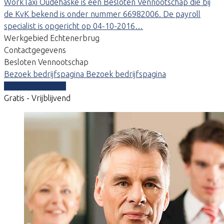
WorkTaxi Oudehaske is een Besloten Vennootschap die bij
de KvK bekend is onder nummer 66982006. De payroll
specialist is opgericht op 04-10-2016…
Werkgebied Echtenerbrug
Contactgegevens
Besloten Vennootschap
Bezoek bedrijfspagina
Bezoek bedrijfspagina
Vergelijk offertes
Gratis - Vrijblijvend