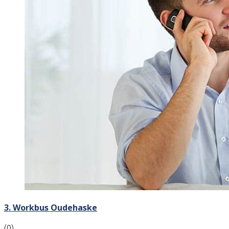
3. Workbus Oudehaske
(0)