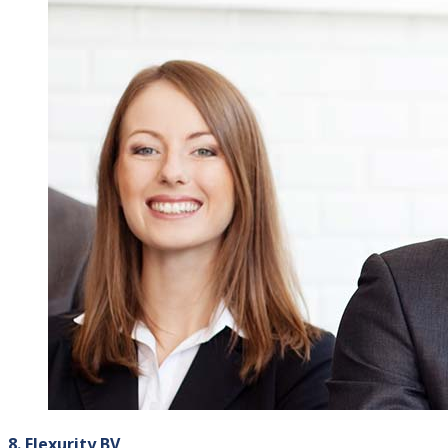
8. Flexurity BV