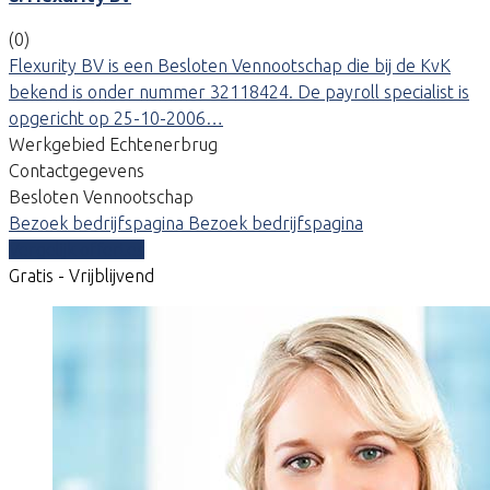
(0)
Flexurity BV is een Besloten Vennootschap die bij de KvK
bekend is onder nummer 32118424. De payroll specialist is
opgericht op 25-10-2006…
Werkgebied Echtenerbrug
Contactgegevens
Besloten Vennootschap
Bezoek bedrijfspagina
Bezoek bedrijfspagina
Vergelijk offertes
Gratis - Vrijblijvend