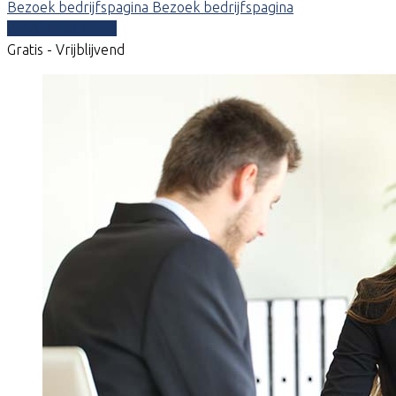
Bezoek bedrijfspagina
Bezoek bedrijfspagina
Vergelijk offertes
Gratis - Vrijblijvend