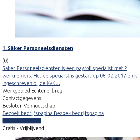
1. Säker Personeelsdiensten
(0)
Säker Personeelsdiensten is een payroll specialist met 2
werknemers. Het de specialist is gestart op 06-02-2017 en is
ingeschreven bij de KvK…
Werkgebied Echtenerbrug
Contactgegevens
Besloten Vennootschap
Bezoek bedrijfspagina
Bezoek bedrijfspagina
Vergelijk offertes
Gratis - Vrijblijvend