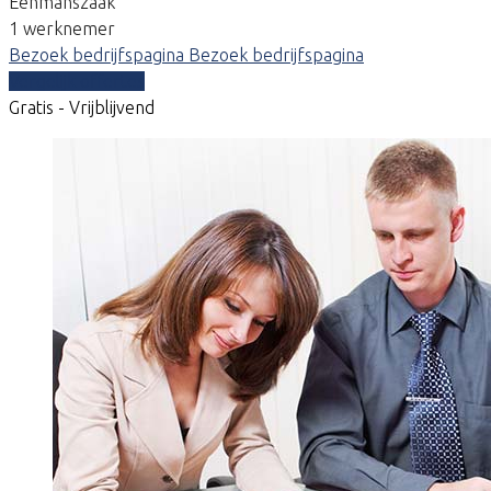
Eenmanszaak
1 werknemer
Bezoek bedrijfspagina
Bezoek bedrijfspagina
Vergelijk offertes
Gratis - Vrijblijvend