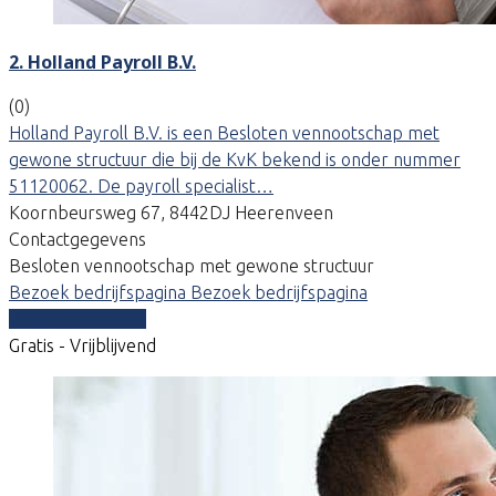
2. Holland Payroll B.V.
(0)
Holland Payroll B.V. is een Besloten vennootschap met
gewone structuur die bij de KvK bekend is onder nummer
51120062. De payroll specialist…
Koornbeursweg 67, 8442DJ Heerenveen
Contactgegevens
Besloten vennootschap met gewone structuur
Bezoek bedrijfspagina
Bezoek bedrijfspagina
Vergelijk offertes
Gratis - Vrijblijvend