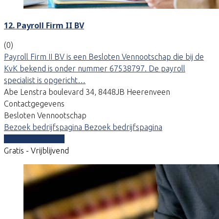
12. Payroll Firm II BV
(0)
Payroll Firm II BV is een Besloten Vennootschap die bij de
KvK bekend is onder nummer 67538797. De payroll
specialist is opgericht…
Abe Lenstra boulevard 34, 8448JB Heerenveen
Contactgegevens
Besloten Vennootschap
Bezoek bedrijfspagina
Bezoek bedrijfspagina
Vergelijk offertes
Gratis - Vrijblijvend