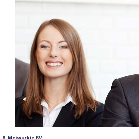
8. Meiwurkje BV