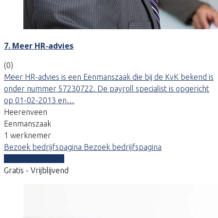
7. Meer HR-advies
(0)
Meer HR-advies is een Eenmanszaak die bij de KvK bekend is
onder nummer 57230722. De payroll specialist is opgericht
op 01-02-2013 en…
Heerenveen
Eenmanszaak
1 werknemer
Bezoek bedrijfspagina
Bezoek bedrijfspagina
Vergelijk offertes
Gratis - Vrijblijvend