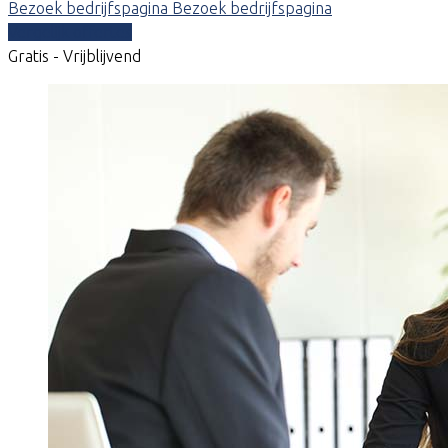
Bezoek bedrijfspagina
Bezoek bedrijfspagina
Vergelijk offertes
Gratis - Vrijblijvend