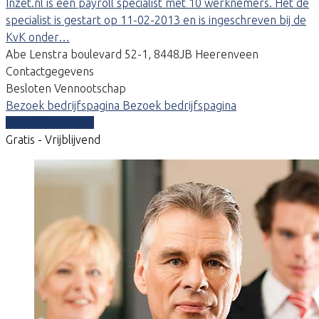
Inzet.nl is een payroll specialist met 10 werknemers. Het de
specialist is gestart op 11-02-2013 en is ingeschreven bij de
KvK onder…
Abe Lenstra boulevard 52-1, 8448JB Heerenveen
Contactgegevens
Besloten Vennootschap
Bezoek bedrijfspagina
Bezoek bedrijfspagina
Vergelijk offertes
Gratis - Vrijblijvend