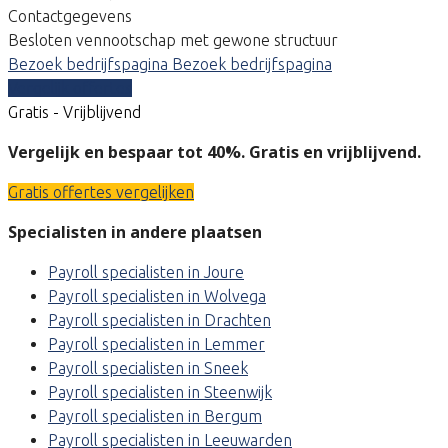
Contactgegevens
Besloten vennootschap met gewone structuur
Bezoek bedrijfspagina
Bezoek bedrijfspagina
Vergelijk offertes
Gratis - Vrijblijvend
Vergelijk en bespaar tot 40%. Gratis en vrijblijvend.
Gratis offertes vergelijken
Specialisten in andere plaatsen
Payroll specialisten in Joure
Payroll specialisten in Wolvega
Payroll specialisten in Drachten
Payroll specialisten in Lemmer
Payroll specialisten in Sneek
Payroll specialisten in Steenwijk
Payroll specialisten in Bergum
Payroll specialisten in Leeuwarden