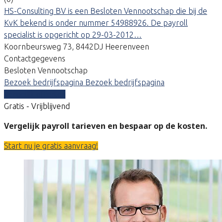
HS-Consulting BV is een Besloten Vennootschap die bij de
KvK bekend is onder nummer 54988926. De payroll
specialist is opgericht op 29-03-2012…
Koornbeursweg 73, 8442DJ Heerenveen
Contactgegevens
Besloten Vennootschap
Bezoek bedrijfspagina
Bezoek bedrijfspagina
Vergelijk offertes
Gratis - Vrijblijvend
Vergelijk payroll tarieven en bespaar op de kosten.
Start nu je gratis aanvraag!