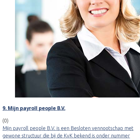
9. Mijn payroll people B.V.
(0)
Mijn payroll people B.V. is een Besloten vennootschap met
gewone structuur die bij de KvK bekend is onder nummer