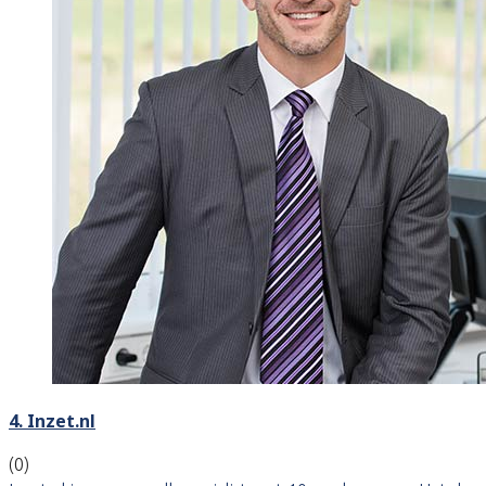
4. Inzet.nl
(0)