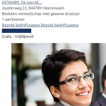
69760489. De payroll…
Jousterweg 22, 8447RH Heerenveen
Besloten vennootschap met gewone structuur
1 werknemer
Bezoek bedrijfspagina
Bezoek bedrijfspagina
Vergelijk offertes
Gratis - Vrijblijvend