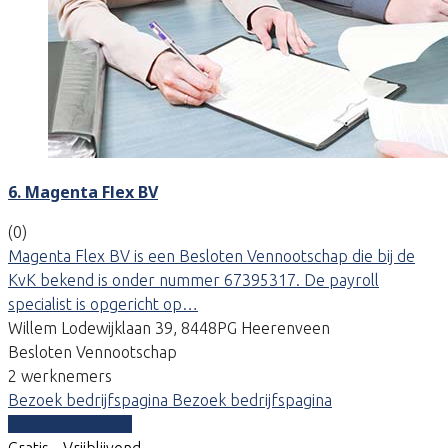
6. Magenta Flex BV
(0)
Magenta Flex BV is een Besloten Vennootschap die bij de
KvK bekend is onder nummer 67395317. De payroll
specialist is opgericht op…
Willem Lodewijklaan 39, 8448PG Heerenveen
Besloten Vennootschap
2 werknemers
Bezoek bedrijfspagina
Bezoek bedrijfspagina
Vergelijk offertes
Gratis - Vrijblijvend