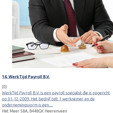
14. WerkTijd Payroll B.V.
(0)
WerkTijd Payroll B.V. is een payroll specialist die is opgericht
op 01-12-2009. Het bedrijf telt 1 werknemer en de
ondernemingsvorm is een…
Het Meer 58A, 8448GK Heerenveen