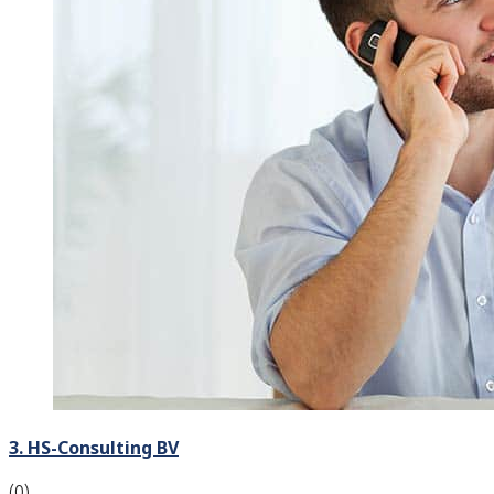
3. HS-Consulting BV
(0)