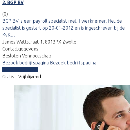
2. BGP BV
(0)
BGP BV is een payroll specialist met 1 werknemer. Het de
specialist is gestart op 20-01-2012 en is ingeschreven bij de
KvK…
James Wattstraat 1, 8013PX Zwolle
Contactgegevens
Besloten Vennootschap
Bezoek bedrijfspagina
Bezoek bedrijfspagina
Vergelijk offertes
Gratis - Vrijblijvend