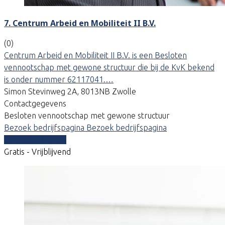
7. Centrum Arbeid en Mobiliteit II B.V.
(0)
Centrum Arbeid en Mobiliteit II B.V. is een Besloten
vennootschap met gewone structuur die bij de KvK bekend
is onder nummer 62117041.…
Simon Stevinweg 2A, 8013NB Zwolle
Contactgegevens
Besloten vennootschap met gewone structuur
Bezoek bedrijfspagina
Bezoek bedrijfspagina
Vergelijk offertes
Gratis - Vrijblijvend