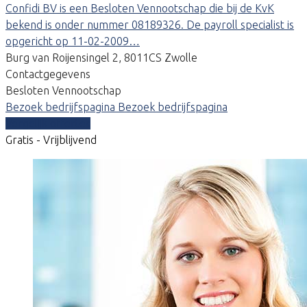
Confidi BV is een Besloten Vennootschap die bij de KvK
bekend is onder nummer 08189326. De payroll specialist is
opgericht op 11-02-2009…
Burg van Roijensingel 2, 8011CS Zwolle
Contactgegevens
Besloten Vennootschap
Bezoek bedrijfspagina
Bezoek bedrijfspagina
Vergelijk offertes
Gratis - Vrijblijvend