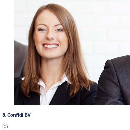
8. Confidi BV
(0)