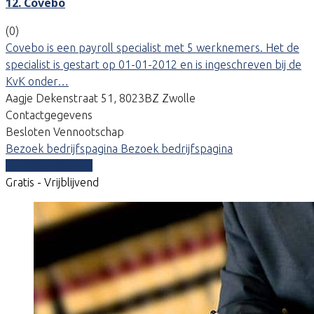
12. Covebo
(0)
Covebo is een payroll specialist met 5 werknemers. Het de
specialist is gestart op 01-01-2012 en is ingeschreven bij de
KvK onder…
Aagje Dekenstraat 51, 8023BZ Zwolle
Contactgegevens
Besloten Vennootschap
Bezoek bedrijfspagina
Bezoek bedrijfspagina
Vergelijk offertes
Gratis - Vrijblijvend