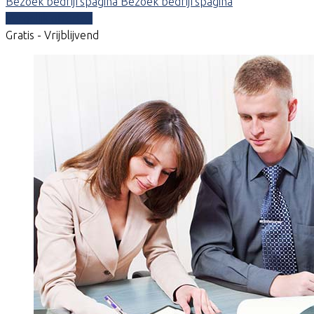
Bezoek bedrijfspagina
Bezoek bedrijfspagina
Vergelijk offertes
Gratis - Vrijblijvend