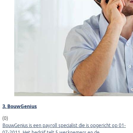
3. BouwGenius
(0)
BouwGenius is een payroll specialist die is opgericht op 01-
07-2011. Het bedrijf telt 5 werknemers en de