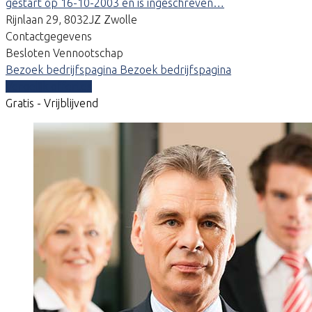
gestart op 16-10-2003 en is ingeschreven…
Rijnlaan 29, 8032JZ Zwolle
Contactgegevens
Besloten Vennootschap
Bezoek bedrijfspagina
Bezoek bedrijfspagina
Vergelijk offertes
Gratis - Vrijblijvend