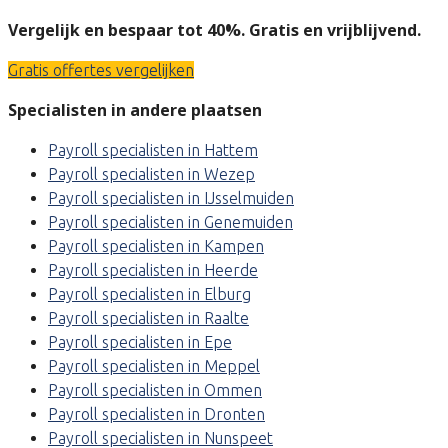
Vergelijk en bespaar tot 40%. Gratis en vrijblijvend.
Gratis offertes vergelijken
Specialisten in andere plaatsen
Payroll specialisten in Hattem
Payroll specialisten in Wezep
Payroll specialisten in IJsselmuiden
Payroll specialisten in Genemuiden
Payroll specialisten in Kampen
Payroll specialisten in Heerde
Payroll specialisten in Elburg
Payroll specialisten in Raalte
Payroll specialisten in Epe
Payroll specialisten in Meppel
Payroll specialisten in Ommen
Payroll specialisten in Dronten
Payroll specialisten in Nunspeet