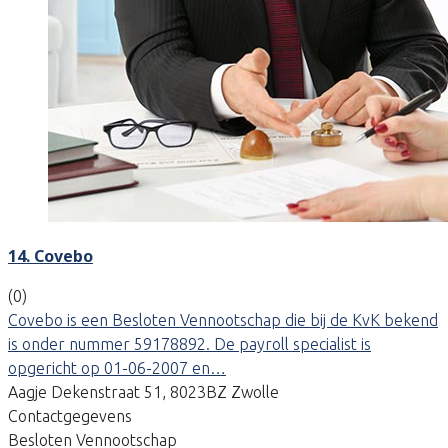
14. Covebo
(0)
Covebo is een Besloten Vennootschap die bij de KvK bekend
is onder nummer 59178892. De payroll specialist is
opgericht op 01-06-2007 en…
Aagje Dekenstraat 51, 8023BZ Zwolle
Contactgegevens
Besloten Vennootschap