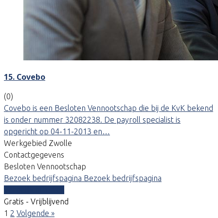
15. Covebo
(0)
Covebo is een Besloten Vennootschap die bij de KvK bekend
is onder nummer 32082238. De payroll specialist is
opgericht op 04-11-2013 en…
Werkgebied Zwolle
Contactgegevens
Besloten Vennootschap
Bezoek bedrijfspagina
Bezoek bedrijfspagina
Vergelijk offertes
Gratis - Vrijblijvend
1
2
Volgende »