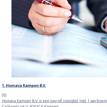
1. Homava Kampen B.V.
(0)
Homava Kampen B.V. is een payroll specialist met 1 werknemer
Carlsonstraat 3, 8263CA Kampen