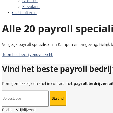
Drenthe
Flevoland
Gratis offerte
Alle 20 payroll specia
Vergelijk payroll specialisten in Kampen en omgeving. Bekijk 
Toon het bedrijvenoverzicht
Vind het beste payroll bedri
Kom gemakkelijk en snel in contact met
payroll bedrijven u
Start nu!
Gratis - Vrijblijvend