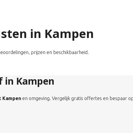
listen in Kampen
beoordelingen, prijzen en beschikbaarheid.
jf in Kampen
it Kampen
en omgeving. Vergelijk gratis offertes en bespaar op