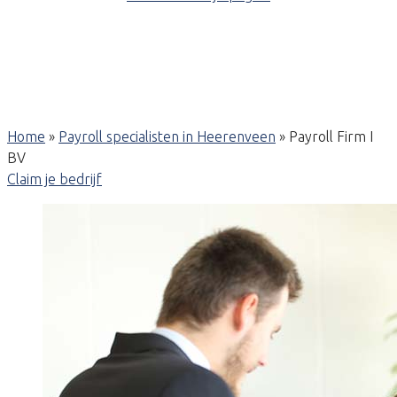
Home
»
Payroll specialisten in Heerenveen
»
Payroll Firm I
BV
Claim je bedrijf