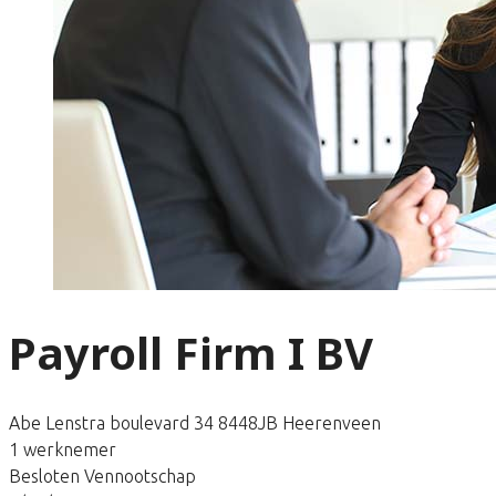
Payroll Firm I BV
Abe Lenstra boulevard 34 8448JB Heerenveen
1 werknemer
Besloten Vennootschap