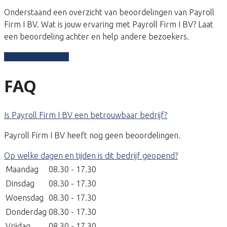
Onderstaand een overzicht van beoordelingen van Payroll
Firm I BV. Wat is jouw ervaring met Payroll Firm I BV? Laat
een beoordeling achter en help andere bezoekers.
Schrijf een review
FAQ
Is Payroll Firm I BV een betrouwbaar bedrijf?
Payroll Firm I BV heeft nog geen beoordelingen.
Op welke dagen en tijden is dit bedrijf geopend?
Maandag
08.30 - 17.30
Dinsdag
08.30 - 17.30
Woensdag
08.30 - 17.30
Donderdag
08.30 - 17.30
Vrijdag
08.30 - 17.30