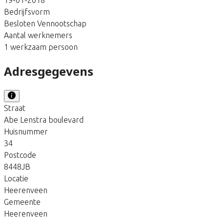
Bedrijfsvorm
Besloten Vennootschap
Aantal werknemers
1 werkzaam persoon
Adresgegevens
Straat
Abe Lenstra boulevard
Huisnummer
34
Postcode
8448JB
Locatie
Heerenveen
Gemeente
Heerenveen