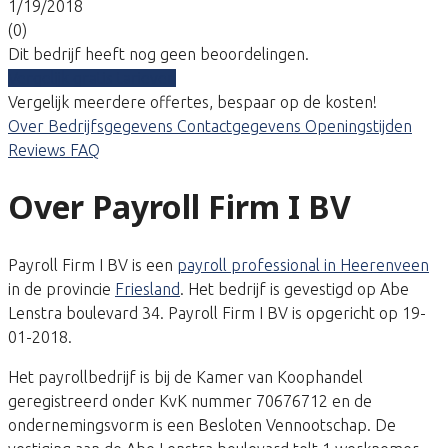
1/19/2018
(0)
Dit bedrijf heeft nog geen beoordelingen.
Vergelijk gratis tarieven
Vergelijk meerdere offertes, bespaar op de kosten!
Over
Bedrijfsgegevens
Contactgegevens
Openingstijden
Reviews
FAQ
Over Payroll Firm I BV
Payroll Firm I BV is een
payroll professional in Heerenveen
in de provincie
Friesland
. Het bedrijf is gevestigd op Abe
Lenstra boulevard 34. Payroll Firm I BV is opgericht op 19-
01-2018.
Het payrollbedrijf is bij de Kamer van Koophandel
geregistreerd onder KvK nummer 70676712 en de
ondernemingsvorm is een Besloten Vennootschap. De