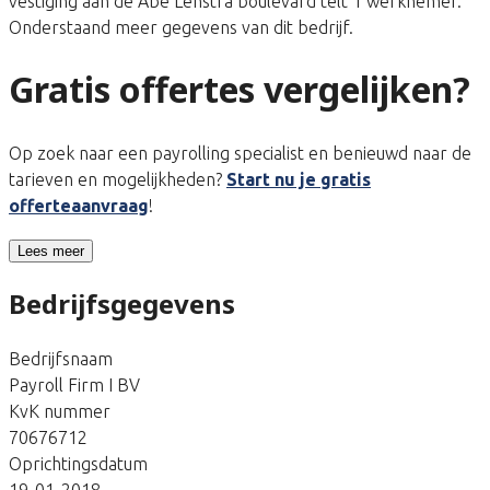
vestiging aan de Abe Lenstra boulevard telt 1 werknemer.
Onderstaand meer gegevens van dit bedrijf.
Gratis offertes vergelijken?
Op zoek naar een payrolling specialist en benieuwd naar de
tarieven en mogelijkheden?
Start nu je gratis
offerteaanvraag
!
Lees meer
Bedrijfsgegevens
Bedrijfsnaam
Payroll Firm I BV
KvK nummer
70676712
Oprichtingsdatum
19-01-2018